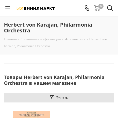
0
Herbert von Karajan, Philarmonia
Orchestra
Главная
-
Справочная информация
-
Исполнители
-
Herbert von
Karajan, Philarmonia Orchestra
Товары Herbert von Karajan, Philarmonia
Orchestra в нашем магазине
Фильтр