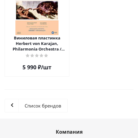
Виниловая пластинка
Herbert von Karajan,
Philarmonia Orchestra /
Beethoven: Symphony No. 9
"Choral" (2LP)
5 990
₽
/шт
Список брендов
Компания