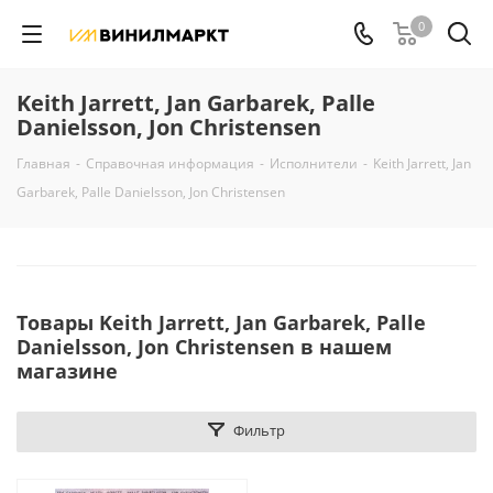
0
Keith Jarrett, Jan Garbarek, Palle
Danielsson, Jon Christensen
Главная
-
Справочная информация
-
Исполнители
-
Keith Jarrett, Jan
Garbarek, Palle Danielsson, Jon Christensen
Товары Keith Jarrett, Jan Garbarek, Palle
Danielsson, Jon Christensen в нашем
магазине
Фильтр