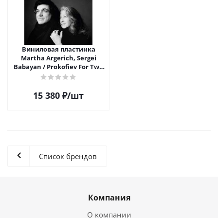
Виниловая пластинка
Martha Argerich, Sergei
Babayan / Prokofiev For Two
(2LP)
15 380
₽
/шт
Список брендов
Компания
О компании