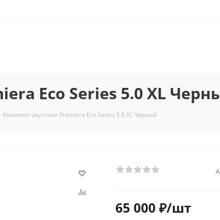
era Eco Series 5.0 XL Черн
-
Комплект акустики Premiera Eco Series 5.0 XL Черный
А
65 000
₽
/шт