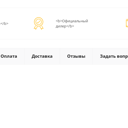
<b>Официальный
</b>
дилер</b>
Оплата
Доставка
Отзывы
Задать вопр