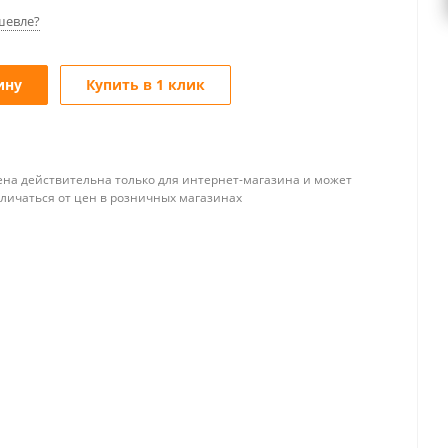
шевле?
ину
Купить в 1 клик
ена действительна только для интернет-магазина и может
тличаться от цен в розничных магазинах