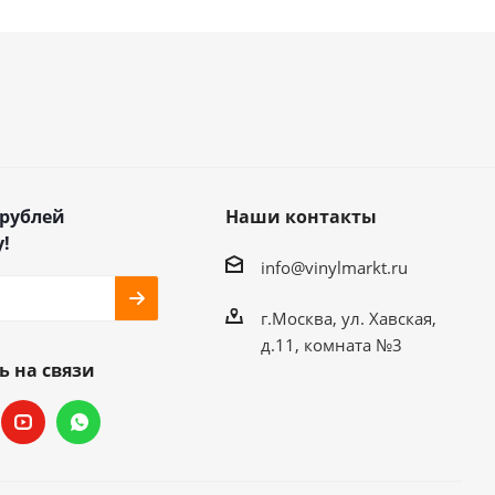
 рублей
Наши контакты
!
info@vinylmarkt.ru
г.Москва, ул. Хавская,
д.11, комната №3
ь на связи