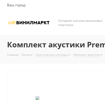
Ваш город:
Интернет-магазин виниловых
пластинок
Комплект акустики Premi
Главная
-
Каталог
-
Акустические системы
-
Комплект акустики