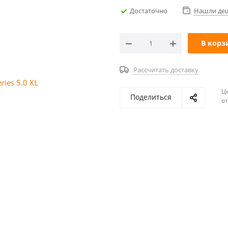
Достаточно
Нашли де
В корз
Рассчитать доставку
Ц
Поделиться
о