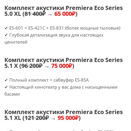
Комплект акустики Premiera Eco Series
5.0 XL (
81 400₽
→
65 000₽
)
✔ ES-601 + ES-421C + ES-831 (более мощные тыловые)
✔ Глубокая детализация звука для настоящих
ценителей
Комплект акустики Premiera Eco Series
5.1 X (
96 200₽
→
75 000₽
)
✔ Полный комплект + сабвуфер ES-8SA
✔ Настоящий кинотеатр у вас дома с насыщенными
басами
Комплект акустики Premiera Eco Series
5.1 XL (
121 200₽
→
95 000₽
)