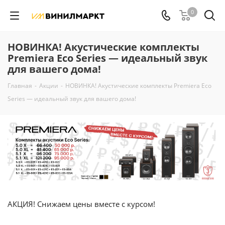
0
НОВИНКА! Акустические комплекты
Premiera Eco Series — идеальный звук
для вашего дома!
Главная
-
Акции
-
НОВИНКА! Акустические комплекты Premiera Eco
Series — идеальный звук для вашего дома!
АКЦИЯ! Снижаем цены вместе с курсом!