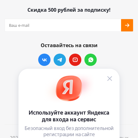
Скидка 500 рублей за подписку!
Оставайтесь на связи
Наши контакты
info@vinylmarkt.ru
г.Москва, ул. Хавская, д.11, комната №3
2026 © Винилмаркт - интернет-магазин виниловых