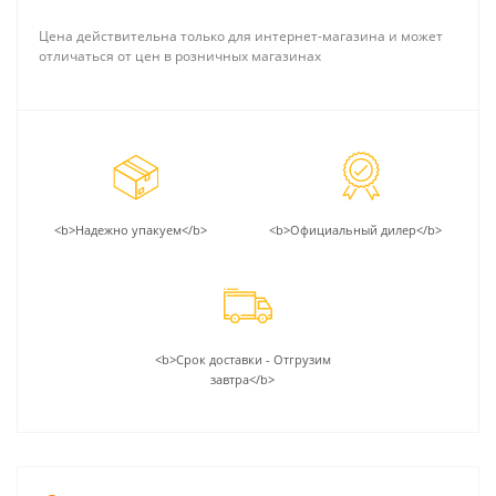
Цена действительна только для интернет-магазина и может
отличаться от цен в розничных магазинах
<b>Надежно упакуем</b>
<b>Официальный дилер</b>
<b>Срок доставки - Отгрузим
завтра</b>