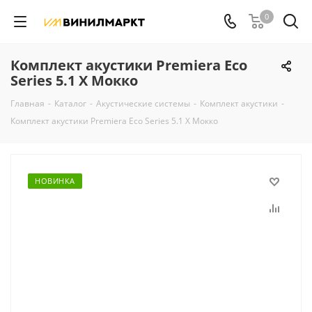
0
Комплект акустики Premiera Eco
Series 5.1 X Мокко
Главная
-
Каталог
-
Акустические системы
-
Комплект акустики
-
Комплект акустики Premiera Eco Series 5.1 X Мокко
НОВИНКА