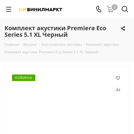
0
Комплект акустики Premiera Eco
Series 5.1 XL Черный
Главная
-
Каталог
-
Акустические системы
-
Комплект акустики
-
Комплект акустики Premiera Eco Series 5.1 XL Черный
НОВИНКА