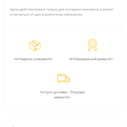
Цена действительна только для интернет-магазина и может
отличаться от цен в розничных магазинах
<b>Надежно упакуем</b>
<b>Официальный дилер</b>
<b>Срок доставки - Отгрузим
завтра</b>