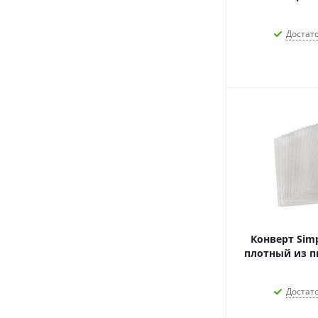
Достат
Конверт Sim
плотный из п
Достат