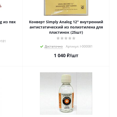
g из пвх
Конверт Simply Analog 12" внутренний
антистатический из полиэтилена для
пластинок (25шт)
0181
Достаточно
Артикул: I-000081
1 040
₽
/шт