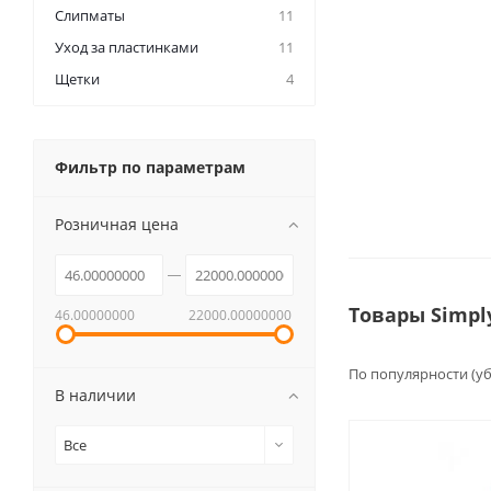
Слипматы
11
Уход за пластинками
11
Щетки
4
Фильтр по параметрам
Розничная цена
Товары Simpl
46.00000000
22000.00000000
По популярности (у
В наличии
Все