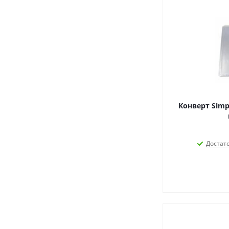
Конверт Simpl
Достат