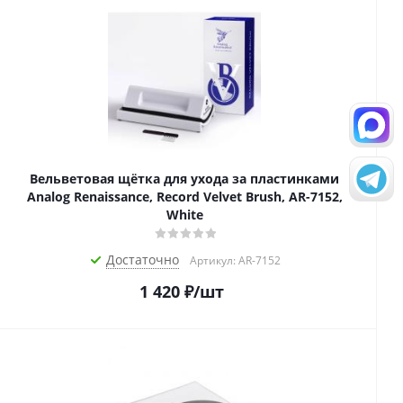
Вельветовая щётка для ухода за пластинками
Analog Renaissance, Record Velvet Brush, AR-7152,
White
Достаточно
Артикул: AR-7152
1 420
₽
/шт