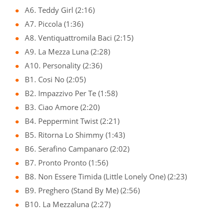
A6. Teddy Girl (2:16)
A7. Piccola (1:36)
A8. Ventiquattromila Baci (2:15)
A9. La Mezza Luna (2:28)
A10. Personality (2:36)
B1. Cosi No (2:05)
B2. Impazzivo Per Te (1:58)
B3. Ciao Amore (2:20)
B4. Peppermint Twist (2:21)
B5. Ritorna Lo Shimmy (1:43)
B6. Serafino Campanaro (2:02)
B7. Pronto Pronto (1:56)
B8. Non Essere Timida (Little Lonely One) (2:23)
B9. Preghero (Stand By Me) (2:56)
B10. La Mezzaluna (2:27)