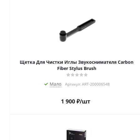
Щетка Для Чистки Иглы Звукоснимателя Carbon
Fiber Stylus Brush
Мало
Артикул: ART-200006548
1 900
₽
/шт