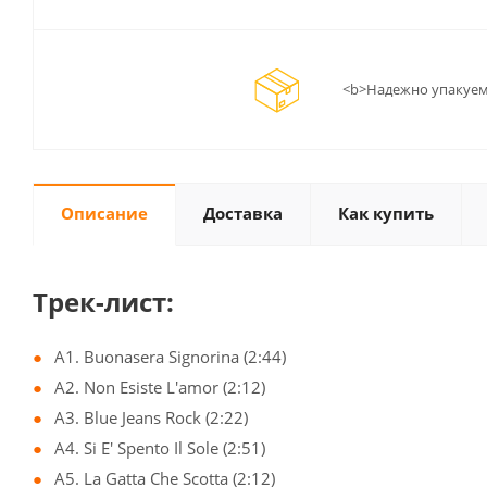
<b>Надежно упакуем
Описание
Доставка
Как купить
Трек-лист:
A1. Buonasera Signorina (2:44)
A2. Non Esiste L'amor (2:12)
A3. Blue Jeans Rock (2:22)
A4. Si E' Spento Il Sole (2:51)
A5. La Gatta Che Scotta (2:12)