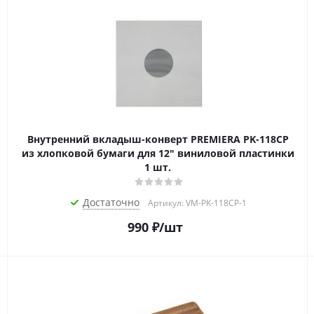
Внутренний вкладыш-конверт PREMIERA PK-118CP
из хлопковой бумаги для 12" виниловой пластинки
1 шт.
Достаточно
Артикул: VM-PK-118CP-1
990
₽
/шт