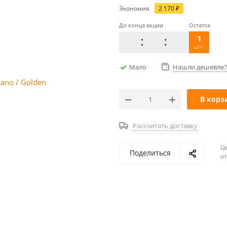
Экономия
2 170
₽
До конца акции
Остаток
1
шт.
Мало
Нашли дешевле?
В корз
Рассчитать доставку
Ц
Поделиться
о