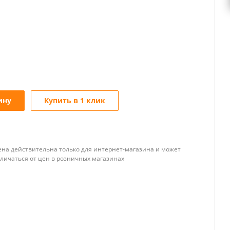
ину
Купить в 1 клик
ена действительна только для интернет-магазина и может
тличаться от цен в розничных магазинах