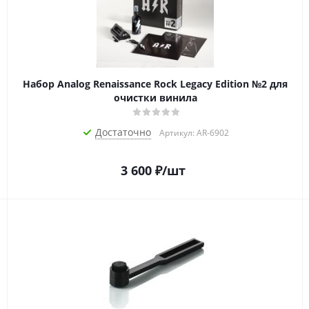
Набор Analog Renaissance Rock Legacy Edition №2 для
очистки винила
Достаточно
Артикул: AR-6902
3 600
₽
/шт