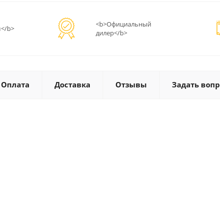
<b>Официальный
</b>
дилер</b>
Оплата
Доставка
Отзывы
Задать вопр