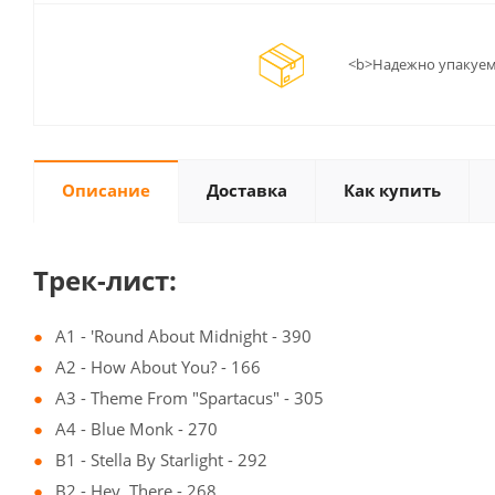
<b>Надежно упакуем
Описание
Доставка
Как купить
Трек-лист:
A1 - 'Round About Midnight - 390
A2 - How About You? - 166
A3 - Theme From "Spartacus" - 305
A4 - Blue Monk - 270
B1 - Stella By Starlight - 292
B2 - Hey, There - 268