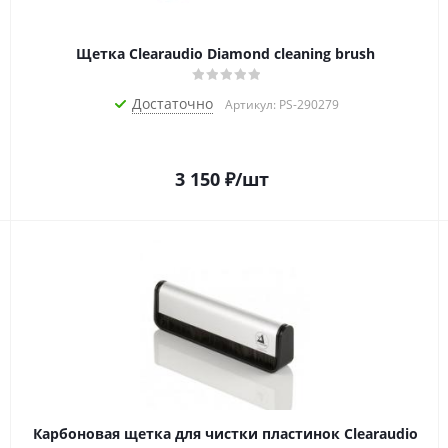
Щетка Clearaudio Diamond cleaning brush
Достаточно
Артикул: PS-290279
3 150
₽
/шт
Карбоновая щетка для чистки пластинок Clearaudio