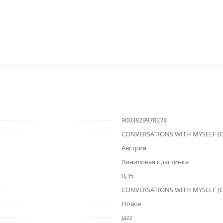
9003829978278
CONVERSATIONS WITH MYSELF (
Австрия
Виниловая пластинка
0,35
CONVERSATIONS WITH MYSELF (C
Новое
Jazz