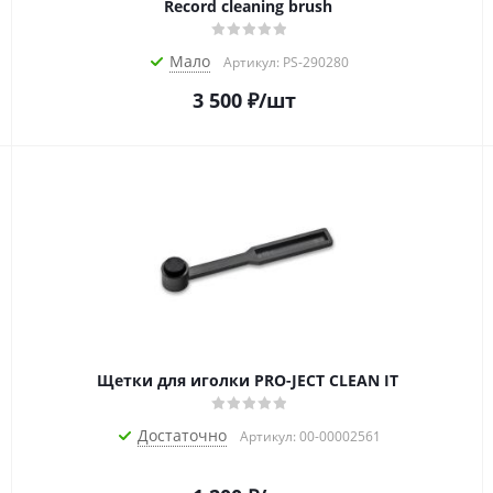
Record cleaning brush
Мало
Артикул: PS-290280
3 500
₽
/шт
Щетки для иголки PRO-JECT CLEAN IT
Достаточно
Артикул: 00-00002561