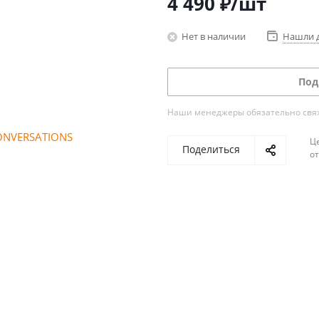
4 490
₽
/шт
Нет в наличии
Нашли 
Под
Наши менеджеры обязательно свяжу
Ц
Поделиться
о