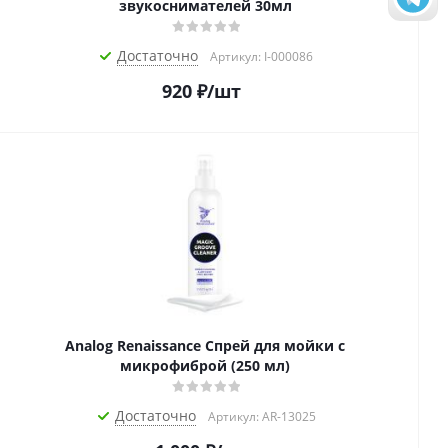
звукоснимателей 30мл
Достаточно
Артикул: I-000086
920
₽
/шт
Analog Renaissance Спрей для мойки с
микрофиброй (250 мл)
Достаточно
Артикул: AR-13025