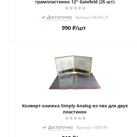
грампластинок 12" Gatefold (25 шт)
Достаточно
Артикул: AR-OG-25
990
₽
/шт
Конверт-книжка Simply Analog из пвх для двух
пластинок
Достаточно
Артикул: I-000181