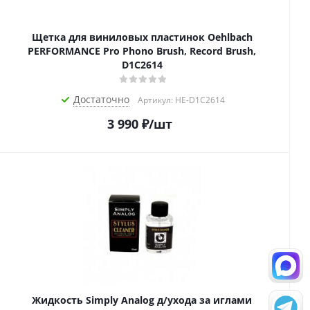
Щетка для виниловых пластинок Oehlbach
PERFORMANCE Pro Phono Brush, Record Brush,
D1C2614
Достаточно
Артикул: HE-D1C2614
3 990
₽
/шт
Жидкость Simply Analog д/ухода за иглами