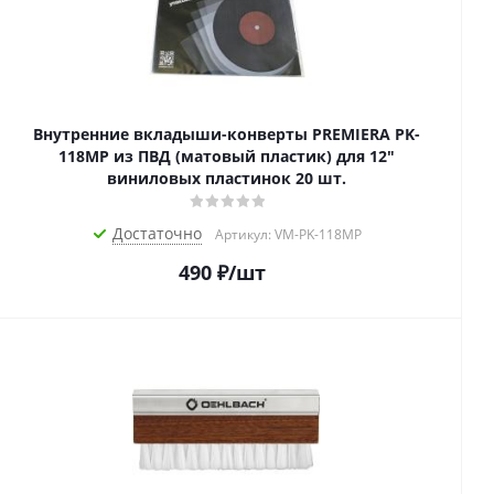
Внутренние вкладыши-конверты PREMIERA PK-
118MP из ПВД (матовый пластик) для 12"
виниловых пластинок 20 шт.
Достаточно
Артикул: VM-PK-118MP
490
₽
/шт