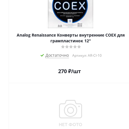
Analog Renaissance Конверты внутренние COEX для
грампластинок 12"
Достаточно
Артикул: AR-CI-10
270
₽
/шт