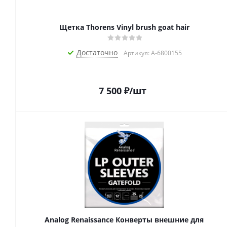
Щетка Thorens Vinyl brush goat hair
Достаточно
Артикул: A-6800155
7 500
₽
/шт
Analog Renaissance Конверты внешние для