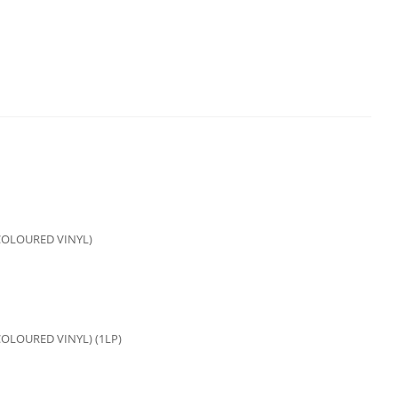
COLOURED VINYL)
OLOURED VINYL) (1LP)