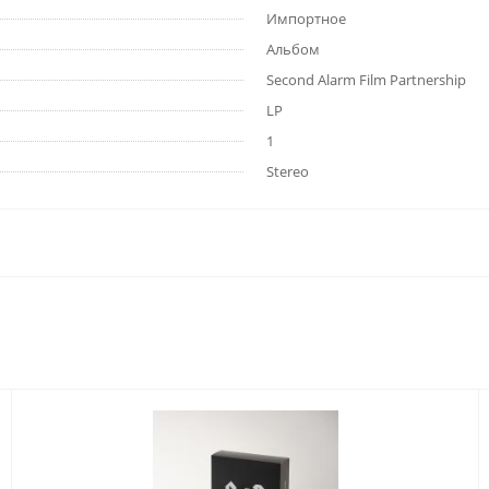
Импортное
Альбом
Second Alarm Film Partnership
LP
1
Stereo