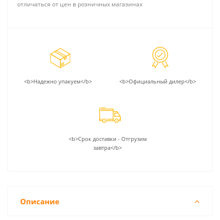
отличаться от цен в розничных магазинах
<b>Надежно упакуем</b>
<b>Официальный дилер</b>
<b>Срок доставки - Отгрузим
завтра</b>
Описание