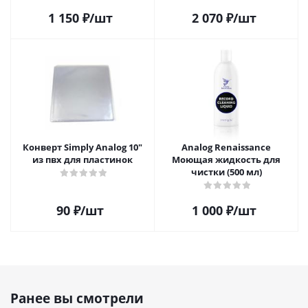
1 150
₽
/шт
2 070
₽
/шт
Конверт Simply Analog 10"
Analog Renaissance
из пвх для пластинок
Моющая жидкость для
чистки (500 мл)
90
₽
/шт
1 000
₽
/шт
Ранее вы смотрели