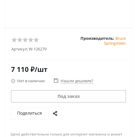
Производитель:
Bruce
Springsteen
Артикул:
W-126279
7 110
₽
/шт
Нет в наличии
Нашли дешевле?
Под заказ
Поделиться
Цена действительна только для интернет-магазина и может