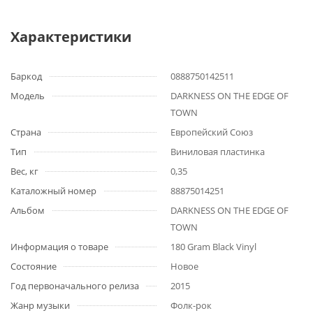
Характеристики
Баркод
0888750142511
Модель
DARKNESS ON THE EDGE OF
TOWN
Страна
Европейский Союз
Тип
Виниловая пластинка
Вес, кг
0,35
Каталожный номер
88875014251
Альбом
DARKNESS ON THE EDGE OF
TOWN
Информация о товаре
180 Gram Black Vinyl
Состояние
Новое
Год первоначального релиза
2015
Жанр музыки
Фолк-рок