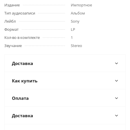
Издание
Импортное
Тип аудиозаписи
Альбом
Лейбл
Sony
Формат
LP
Кол-во в комплекте
1
Звучание
Stereo
Доставка
Как купить
Оплата
Доставка