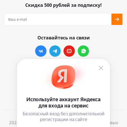
Скидка 500 рублей за подписку!
Оставайтесь на связи
Наши контакты
info@vinylmarkt.ru
г.Москва, ул. Хавская, д.11, комната №3
2026 © Винилмаркт - интернет-магазин виниловых