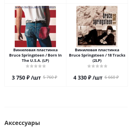
Виниловая пластинка
Виниловая пластинка
Bruce Springsteen / Born In
Bruce Springsteen / 18 Tracks
The U.S.A. (LP)
(2LP)
3 750
₽
/шт
4 330
₽
/шт
5 760
₽
6 660
₽
Аксессуары