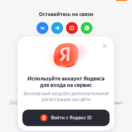
Оставайтесь на связи
Наши контакты
info@vinylmarkt.ru
г.Москва, ул. Хавская, д.11, комната №3
2026 © Винилмаркт - интернет-магазин виниловых
пластинок