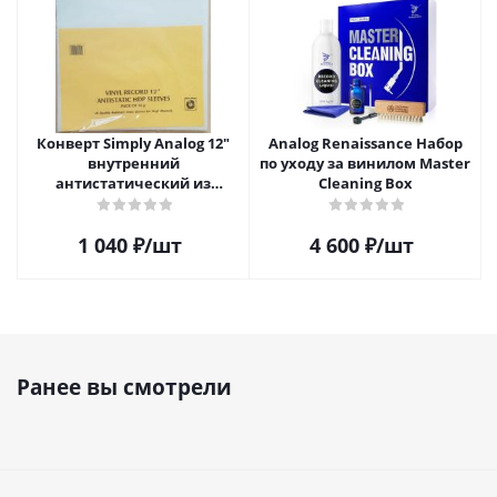
Конверт Simply Analog 12"
Analog Renaissance Набор
внутренний
по уходу за винилом Master
антистатический из
Cleaning Box
полиэтилена для пластинок
(25шт)
1 040
₽
/шт
4 600
₽
/шт
Ранее вы смотрели