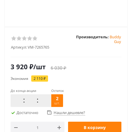
Производитель:
Buddy
Guy
Артикул:
VM-7265765
3 920
₽
/шт
6 030
₽
Экономия
2 110
₽
До конца акции
Остаток
2
шт.
Достаточно
Нашли дешевле?
В корзину