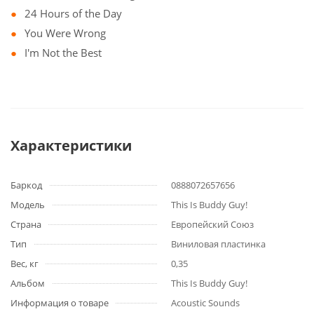
24 Hours of the Day
You Were Wrong
I'm Not the Best
Характеристики
Баркод
0888072657656
Модель
This Is Buddy Guy!
Страна
Европейский Союз
Тип
Виниловая пластинка
Вес, кг
0,35
Альбом
This Is Buddy Guy!
Информация о товаре
Acoustic Sounds