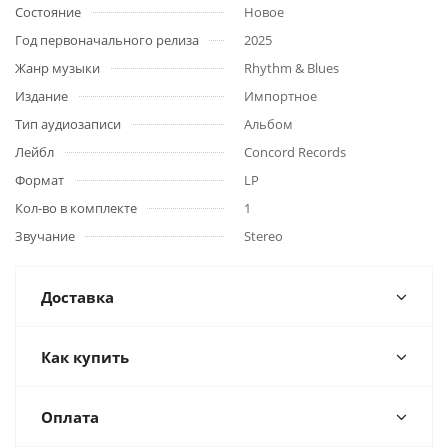
Состояние
Новое
Год первоначального релиза
2025
Жанр музыки
Rhythm & Blues
Издание
Импортное
Тип аудиозаписи
Альбом
Лейбл
Concord Records
Формат
LP
Кол-во в комплекте
1
Звучание
Stereo
Доставка
Как купить
Оплата