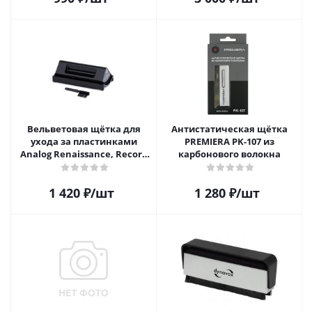
Вельветовая щётка для
Антистатическая щётка
ухода за пластинками
PREMIERA PK-107 из
Analog Renaissance, Record
карбонового волокна
Velvet Brush, AR-7151, Black
1 420
₽
/шт
1 280
₽
/шт