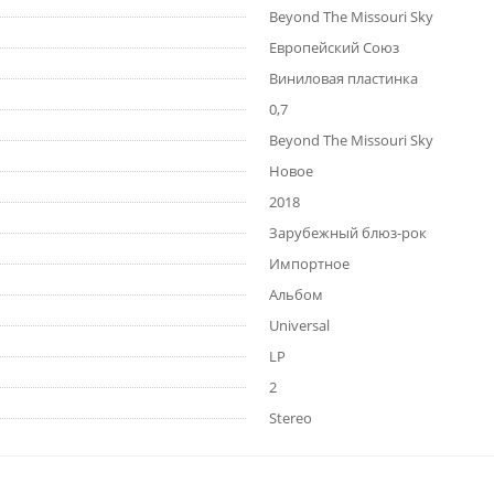
Beyond The Missouri Sky
Европейский Союз
Виниловая пластинка
0,7
Beyond The Missouri Sky
Новое
2018
Зарубежный блюз-рок
Импортное
Альбом
Universal
LP
2
Stereo