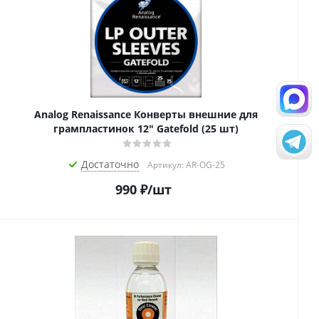
Analog Renaissance Конверты внешние для
грампластинок 12" Gatefold (25 шт)
Достаточно
Артикул: AR-OG-25
990
₽
/шт