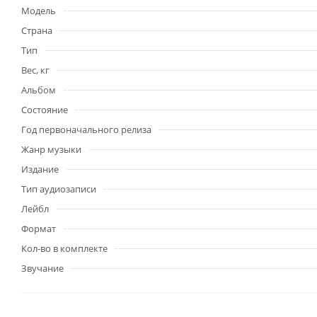
Модель
Страна
Тип
Вес, кг
Альбом
Состояние
Год первоначального релиза
Жанр музыки
Издание
Тип аудиозаписи
Лейбл
Формат
Кол-во в комплекте
Звучание