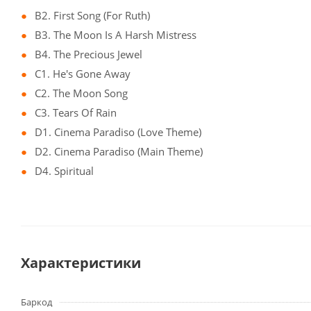
B2. First Song (For Ruth)
B3. The Moon Is A Harsh Mistress
B4. The Precious Jewel
C1. He's Gone Away
C2. The Moon Song
C3. Tears Of Rain
D1. Cinema Paradiso (Love Theme)
D2. Cinema Paradiso (Main Theme)
D4. Spiritual
Характеристики
Баркод