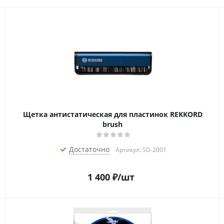
Щетка антистатическая для пластинок REKKORD
brush
Достаточно
Артикул: SD-2001
1 400
₽
/шт