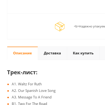
<b>Надежно упакуем
Описание
Доставка
Как купить
Трек-лист:
A1. Waltz For Ruth
A2. Our Spanish Love Song
A3. Message To A Friend
B1. Two For The Road