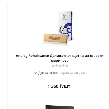
Analog Renaissance Деликатная щетка из шерсти
мериноса
Достаточно
Артикул: AR-7146
1 350
₽
/шт