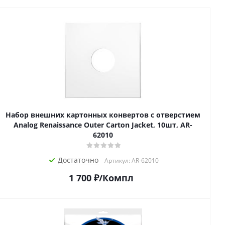
Набор внешних картонных конвертов с отверстием
Analog Renaissance Оuter Carton Jacket, 10шт, AR-
62010
Достаточно
Артикул: AR-62010
1 700
₽
/Компл