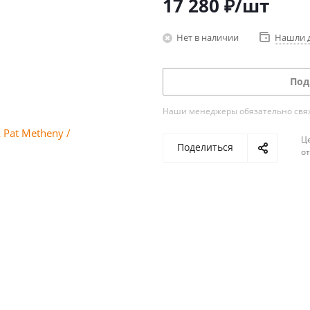
17 280
₽
/шт
Нет в наличии
Нашли 
Под
Наши менеджеры обязательно свяжу
Ц
Поделиться
о