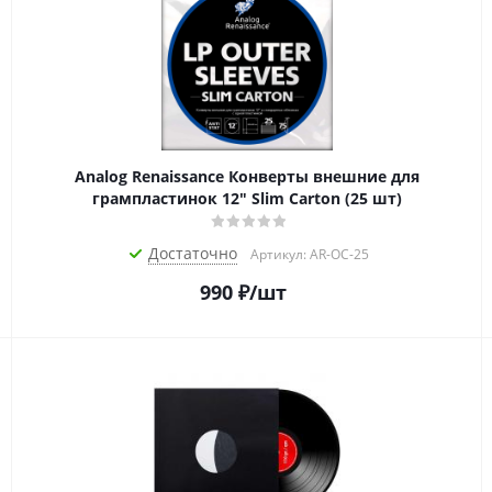
Analog Renaissance Конверты внешние для
грампластинок 12" Slim Carton (25 шт)
Достаточно
Артикул: AR-OC-25
990
₽
/шт