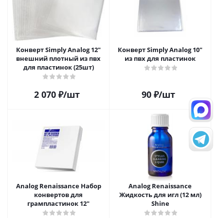
Конверт Simply Analog 12"
Конверт Simply Analog 10"
внешний плотный из пвх
из пвх для пластинок
для пластинок (25шт)
2 070
₽
/шт
90
₽
/шт
Analog Renaissance Набор
Analog Renaissance
конвертов для
Жидкость для игл (12 мл)
грампластинок 12"
Shine