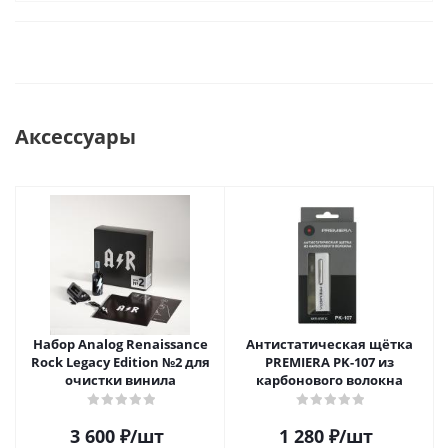
Аксессуары
Набор Analog Renaissance
Антистатическая щётка
Rock Legacy Edition №2 для
PREMIERA PK-107 из
очистки винила
карбонового волокна
3 600
₽
/шт
1 280
₽
/шт