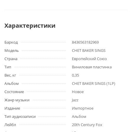
Характеристики
Баркод
8436563182969
Модель
CHET BAKER SINGS
Страна
Европейский Союз
Тип
Виниловая пластинка
Вес, кг
0,35
Альбом
CHET BAKER SINGS (1LP)
Состояние
Новое
Жанр музыки
Jazz
Издание
Импортное
Тип аудиозаписи
Альбом
Лейбл
20th Century Fox