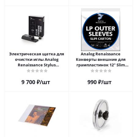
Электрическая щетка для
Analog Renaissance
очистки иглы Analog
Конверты внешние для
Renaissance Stylus
грампластинок 12" Slim
Vibromatic Pro-Brush
Carton (25 шт)
9 700
₽
/шт
990
₽
/шт