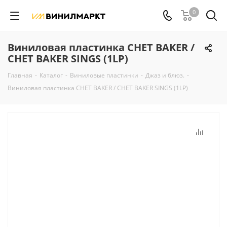
0
Виниловая пластинка CHET BAKER /
CHET BAKER SINGS (1LP)
Главная
-
Каталог
-
Виниловые пластинки
-
Джаз и блюз.
-
Виниловая пластинка CHET BAKER / CHET BAKER SINGS (1LP)