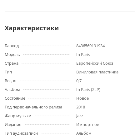
Характеристики
Баркод
8436569191934
Модель
In Paris
Страна
Европейский Союз
Тип
Виниловая пластинка
Вес, кг
0,7
Альбом
In Paris (2LP)
Состояние
Новое
Год первоначального релиза
2018
Жанр музыки
Jazz
Издание
Импортное
Тип аудиозаписи
Альбом