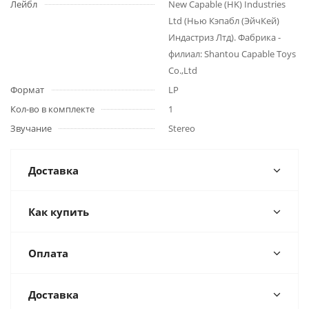
Лейбл
New Capable (HK) Industries
Ltd (Нью Кэпабл (ЭйчКей)
Индастриз Лтд). Фабрика -
филиал: Shantou Capable Toys
Co.,Ltd
Формат
LP
Кол-во в комплекте
1
Звучание
Stereo
Доставка
Как купить
Оплата
Доставка