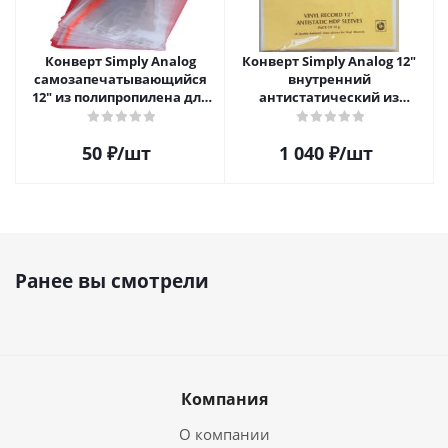
Конверт Simply Analog
Конверт Simply Analog 12"
самозапечатывающийся
внутренний
12" из полипропилена для
антистатический из
пластинок
полиэтилена для пластинок
(25шт)
50
₽
/шт
1 040
₽
/шт
Ранее вы смотрели
Компания
О компании