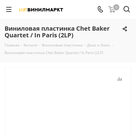
0
Виниловая пластинка Chet Baker
Quartet / In Paris (2LP)
Главная
-
Каталог
-
Виниловые пластинки
-
Джаз и блюз.
-
Виниловая пластинка Chet Baker Quartet / In Paris (2LP)