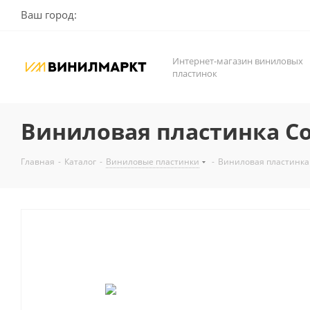
Ваш город:
Интернет-магазин виниловых
пластинок
Виниловая пластинка Conn
Главная
-
Каталог
-
Виниловые пластинки
-
Виниловая пластинка C