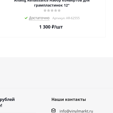
Analog Renaissance Набор конвертов для
грампластинок 12"
Достаточно
Артикул: AR-62555
1 300
₽
/шт
 рублей
Наши контакты
!
info@vinylmarkt.ru