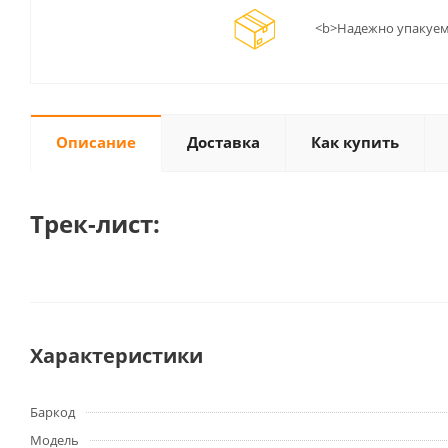
<b>Надежно упакуем
Описание
Доставка
Как купить
Трек-лист:
Характеристики
Баркод
Модель