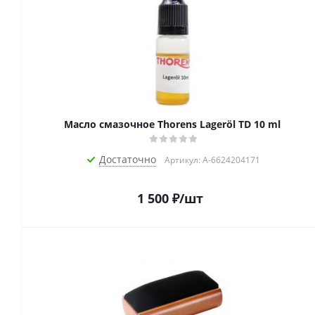
Масло смазочное Thorens Lageröl TD 10 ml
Достаточно
Артикул: A-6624204171
1 500
₽
/шт