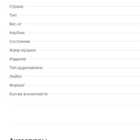
Страна
Тип
Вес, кг
Альбом
Состояние
Жанр музыки
Издание
Тип аудиозаписи
Лейбл
Формат
Кол-во в комплекте