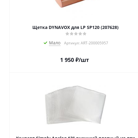
Щетка DYNAVOX для LP SP120 (207628)
Мало
Артикул: ART-200005957
1 950
₽
/шт