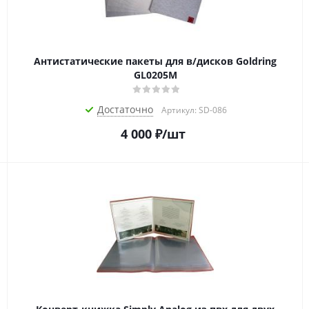
Антистатические пакеты для в/дисков Goldring
GL0205M
Достаточно
Артикул: SD-086
4 000
₽
/шт