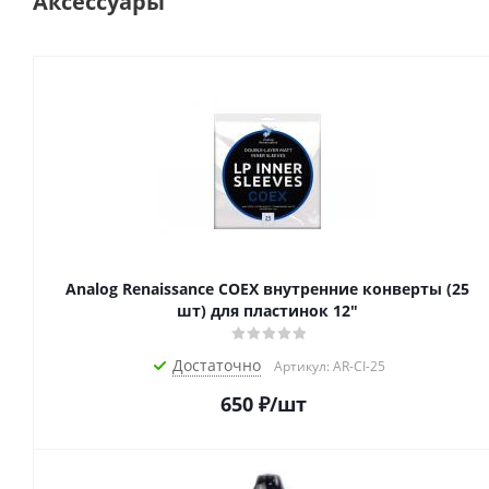
Аксессуары
Analog Renaissance COEX внутренние конверты (25
шт) для пластинок 12"
Достаточно
Артикул: AR-CI-25
650
₽
/шт