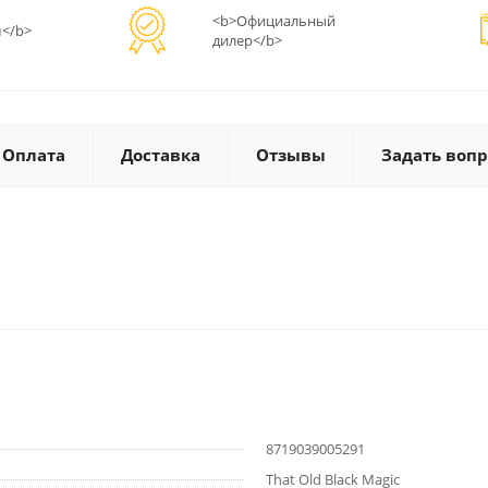
<b>Официальный
</b>
дилер</b>
Оплата
Доставка
Отзывы
Задать вопр
8719039005291
That Old Black Magic