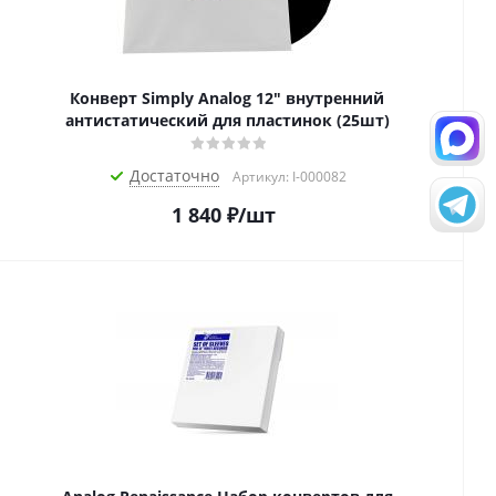
Конверт Simply Analog 12" внутренний
антистатический для пластинок (25шт)
Достаточно
Артикул: I-000082
1 840
₽
/шт