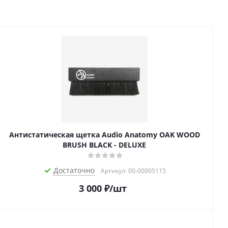
Антистатическая щетка Audio Anatomy OAK WOOD
BRUSH BLACK - DELUXE
Достаточно
Артикул: 00-00005115
3 000
₽
/шт