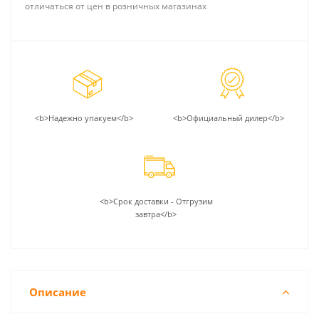
отличаться от цен в розничных магазинах
<b>Надежно упакуем</b>
<b>Официальный дилер</b>
<b>Срок доставки - Отгрузим
завтра</b>
Описание