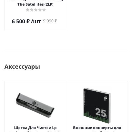
The Satellites (2LP)
6 500
₽
/шт
9 990
₽
Аксессуары
Щетка Для Чистки Lp
Внешние конверты для