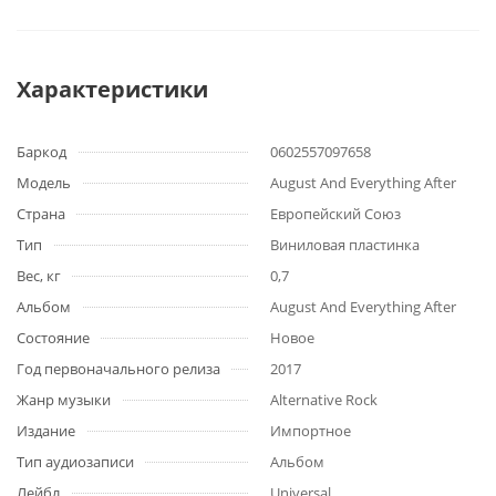
Характеристики
Баркод
0602557097658
Модель
August And Everything After
Страна
Европейский Союз
Тип
Виниловая пластинка
Вес, кг
0,7
Альбом
August And Everything After
Состояние
Новое
Год первоначального релиза
2017
Жанр музыки
Alternative Rock
Издание
Импортное
Тип аудиозаписи
Альбом
Лейбл
Universal