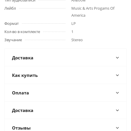
Тип аудиозаписи
Альбом
Лейбл
Music & Arts Progams Of
America
Формат
LP
Кол-во в комплекте
1
Звучание
Stereo
Доставка
Как купить
Оплата
Доставка
Отзывы