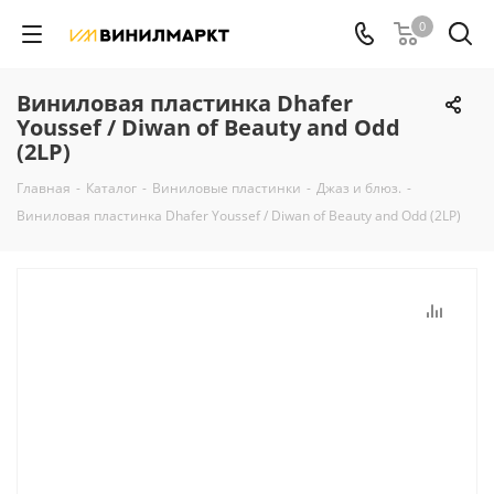
0
Виниловая пластинка Dhafer
Youssef / Diwan of Beauty and Odd
(2LP)
Главная
-
Каталог
-
Виниловые пластинки
-
Джаз и блюз.
-
Виниловая пластинка Dhafer Youssef / Diwan of Beauty and Odd (2LP)