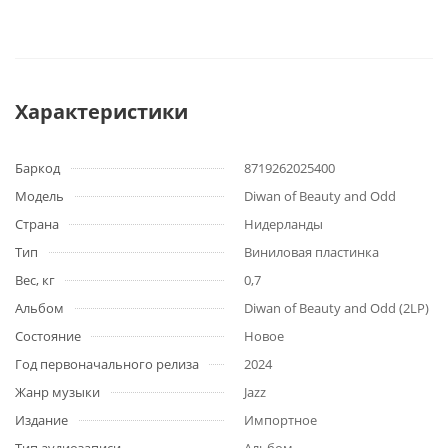
Характеристики
Баркод
8719262025400
Модель
Diwan of Beauty and Odd
Страна
Нидерланды
Тип
Виниловая пластинка
Вес, кг
0,7
Альбом
Diwan of Beauty and Odd (2LP)
Состояние
Новое
Год первоначального релиза
2024
Жанр музыки
Jazz
Издание
Импортное