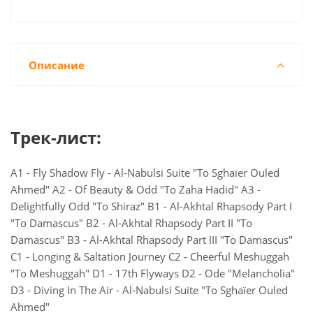
Описание
Трек-лист:
A1 - Fly Shadow Fly - Al-Nabulsi Suite "To Sghaïer Ouled
Ahmed" A2 - Of Beauty & Odd "To Zaha Hadid" A3 -
Delightfully Odd "To Shiraz" B1 - Al-Akhtal Rhapsody Part I
"To Damascus" B2 - Al-Akhtal Rhapsody Part II "To
Damascus" B3 - Al-Akhtal Rhapsody Part III "To Damascus"
C1 - Longing & Saltation Journey C2 - Cheerful Meshuggah
"To Meshuggah" D1 - 17th Flyways D2 - Ode "Melancholia"
D3 - Diving In The Air - Al-Nabulsi Suite "To Sghaïer Ouled
Ahmed"