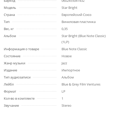
Баркод
0602455041432
Модель
Star Bright
Страна
Европейский Союз
Тип
Виниловая пластинка
Вес, кг
0,35
Альбом
Star Bright (Blue Note Classic)
(1LP)
Информация о товаре
Blue Note Classic
Состояние
Новое
Жанр музыки
Jazz
Издание
Импортное
Тип аудиозаписи
Альбом
Лейбл
Blue & Grey Film Ventures
Формат
LP
Кол-во в комплекте
1
Звучание
Stereo