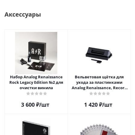
Аксессуары
Набор Analog Renaissance
Вельветовая щётка для
Rock Legacy Edition №2 для
ухода за пластинками
очистки винила
Analog Renaissance, Record
Velvet Brush, AR-7151, Black
3 600
₽
/шт
1 420
₽
/шт