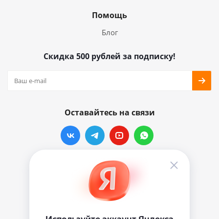
Помощь
Блог
Скидка 500 рублей за подписку!
Оставайтесь на связи
Наши контакты
info@vinylmarkt.ru
г.Москва, ул. Хавская, д.11, комната №3