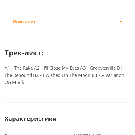
Описание
Трек-лист:
A1 - The Rake A2 - I'll Close My Eyes A3 - Groovesville B1 -
The Rebound B2 - I Wished On The Moon B3 - A Variation
On Monk
Характеристики