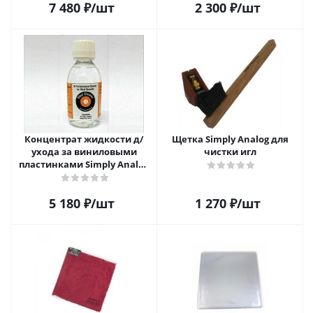
7 480
₽
/шт
2 300
₽
/шт
Концентрат жидкости д/
Щетка Simply Analog для
ухода за виниловыми
чистки игл
пластинками Simply Analog
200мл
5 180
₽
/шт
1 270
₽
/шт