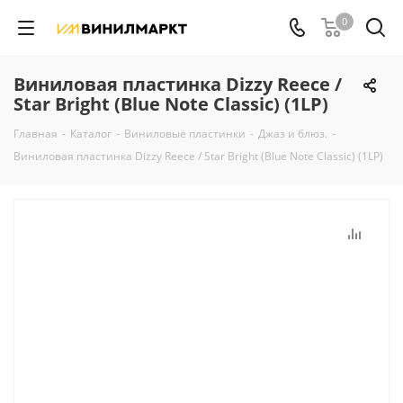
0
Виниловая пластинка Dizzy Reece /
Star Bright (Blue Note Classic) (1LP)
Главная
-
Каталог
-
Виниловые пластинки
-
Джаз и блюз.
-
Виниловая пластинка Dizzy Reece / Star Bright (Blue Note Classic) (1LP)