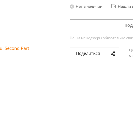
Нет в наличии
Нашли 
Под
Наши менеджеры обязательно свяжу
Ц
Поделиться
о