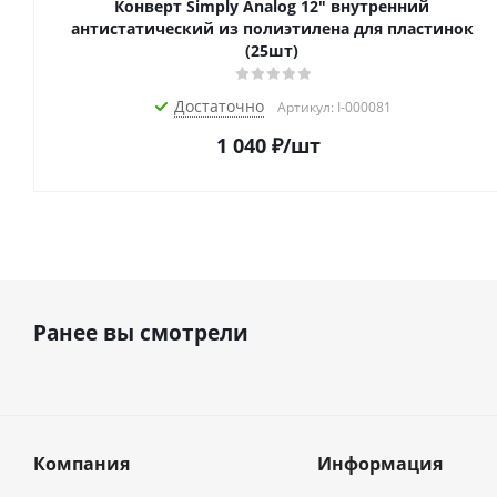
Конверт Simply Analog 12" внутренний
антистатический из полиэтилена для пластинок
(25шт)
Достаточно
Артикул: I-000081
1 040
₽
/шт
Ранее вы смотрели
Компания
Информация