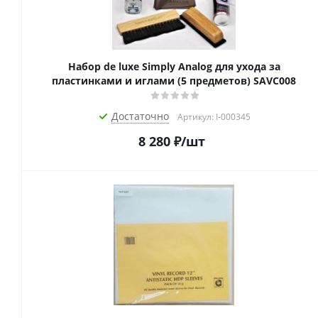
Набор de luxe Simply Analog для ухода за
пластинками и иглами (5 предметов) SAVC008
Достаточно
Артикул: I-000345
8 280
₽
/шт