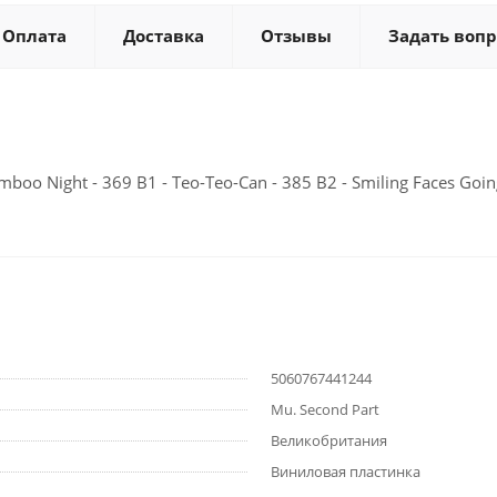
Оплата
Доставка
Отзывы
Задать вопр
boo Night - 369 B1 - Teo-Teo-Can - 385 B2 - Smiling Faces Goin
5060767441244
Mu. Second Part
Великобритания
Виниловая пластинка