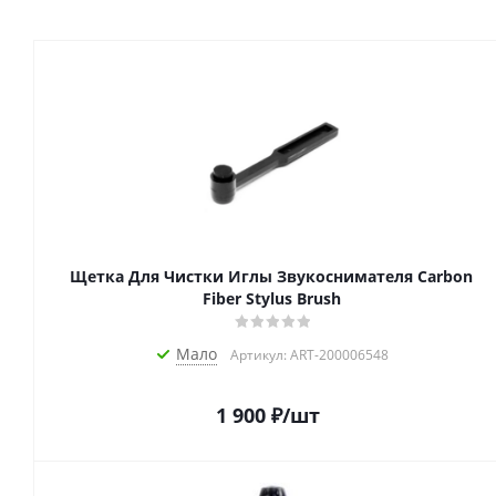
Щетка Для Чистки Иглы Звукоснимателя Carbon
Fiber Stylus Brush
Мало
Артикул: ART-200006548
1 900
₽
/шт