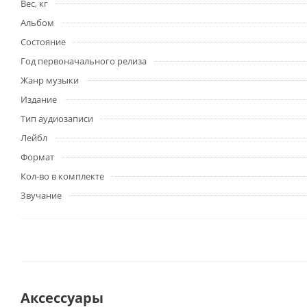
Вес, кг
Альбом
Состояние
Год первоначального релиза
Жанр музыки
Издание
Тип аудиозаписи
Лейбл
Формат
Кол-во в комплекте
Звучание
Аксессуары