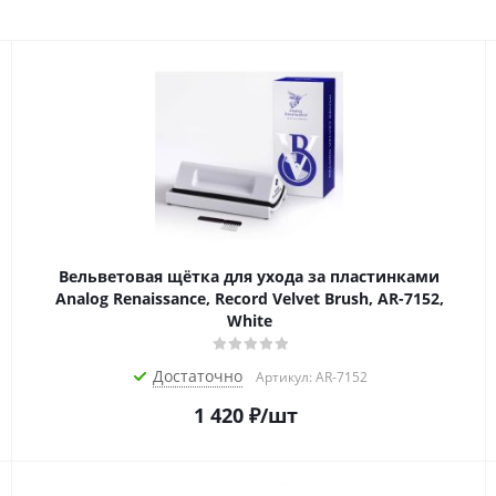
Вельветовая щётка для ухода за пластинками
Analog Renaissance, Record Velvet Brush, AR-7152,
White
Достаточно
Артикул: AR-7152
1 420
₽
/шт