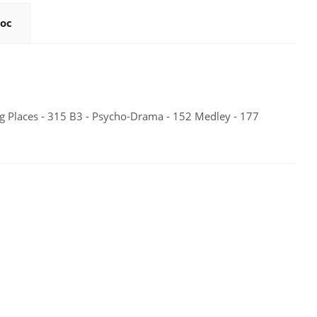
ос
g Places - 315 B3 - Psycho-Drama - 152 Medley - 177