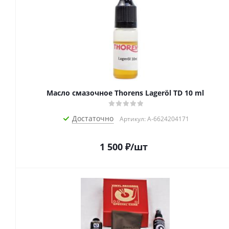
Масло смазочное Thorens Lageröl TD 10 ml
Достаточно
Артикул: A-6624204171
1 500
₽
/шт