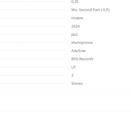
0,35
Mu. Second Part (1LP)
Новое
2024
Jazz
Импортное
Альбом
BYG Records
LP
2
Stereo