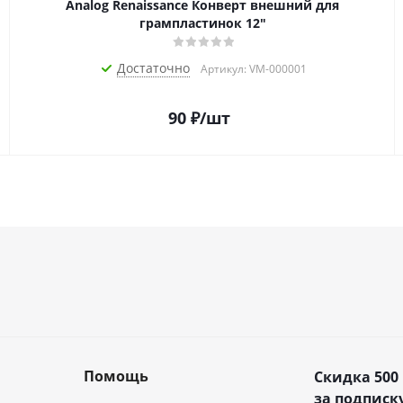
Analog Renaissance Конверт внешний для
грампластинок 12"
Достаточно
Артикул: VM-000001
90
₽
/шт
Помощь
Скидка 500
за подписку