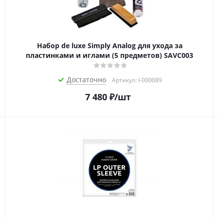
Набор de luxe Simply Analog для ухода за
пластинками и иглами (5 предметов) SAVC003
Достаточно
Артикул: I-000089
7 480
₽
/шт