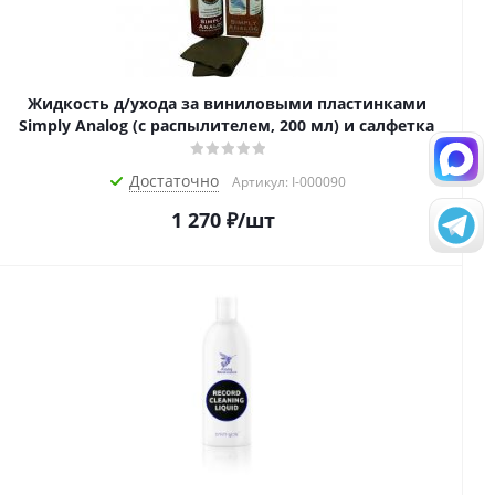
Жидкость д/ухода за виниловыми пластинками
Simply Analog (с распылителем, 200 мл) и салфетка
Достаточно
Артикул: I-000090
1 270
₽
/шт