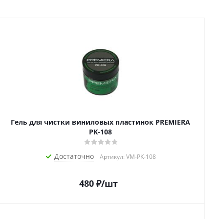
Гель для чистки виниловых пластинок PREMIERA
PK-108
Достаточно
Артикул: VM-PK-108
480
₽
/шт