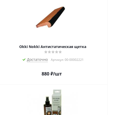
Okki Nokki Антистатическая щетка
Достаточно
Артикул: 00-00002221
880
₽
/шт