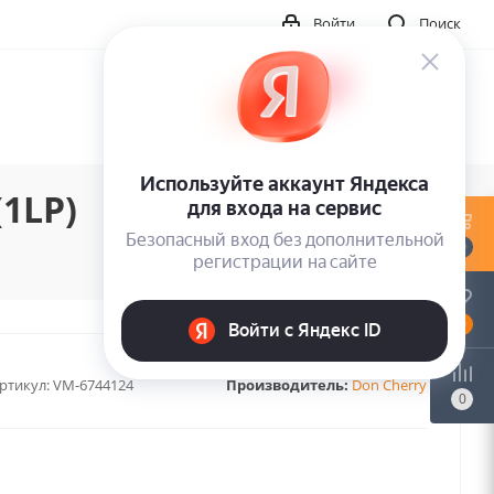
Войти
Поиск
(1LP)
0
0
ртикул:
VM-6744124
Производитель:
Don Cherry
0