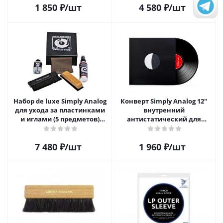
1 850
₽
/шт
4 580
₽
/шт
Набор de luxe Simply Analog
Конверт Simply Analog 12"
для ухода за пластинками
внутренний
и иглами (5 предметов)
антистатический для
SAVC003
пластинок (25 шт)
7 480
₽
/шт
1 960
₽
/шт