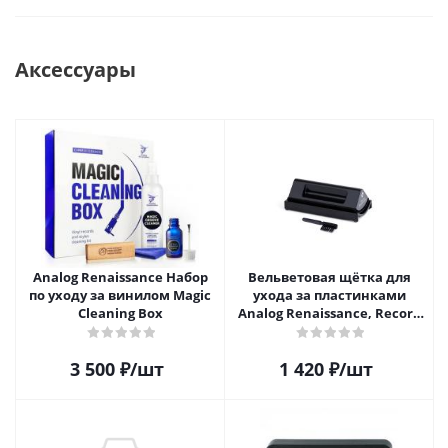
Аксессуары
Analog Renaissance Набор
Вельветовая щётка для
по уходу за винилом Magic
ухода за пластинками
Cleaning Box
Analog Renaissance, Record
Velvet Brush, AR-7151, Black
3 500
₽
/шт
1 420
₽
/шт