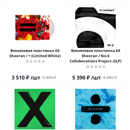
Виниловая пластинка Ed
Виниловая пластинка Ed
Sheeran / = (Limited White)
Sheeran / No.6
Collaborations Project (2LP)
3 510
₽
/шт
5 390
₽
/шт
5 400
₽
8 280
₽