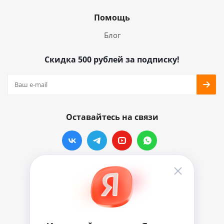
Помощь
Блог
Скидка 500 рублей за подписку!
Оставайтесь на связи
Наши контакты
info@vinylmarkt.ru
г.Москва, ул. Хавская, д.11, комната №3