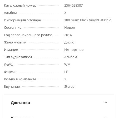
Каталожный номер
2564628587
Альбом
X
Информация о товаре
180 Gram Black Vinyl/Gatefold
Состояние
Новое
Год первоначального релиза
2014
Жанр музыки
Диско
Издание
Импортное
Тип аудиозаписи
Альбом
Лейбл
WM
Формат
LP
Кол-во в комплекте
2
Звучание
Stereo
Доставка