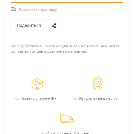
Рассчитать доставку
Поделиться
Цена действительна только для интернет-магазина и может
отличаться от цен в розничных магазинах
<b>Надежно упакуем</b>
<b>Официальный дилер</b>
<b>Срок доставки - Отгрузим