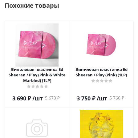
Похожие товары
Виниловая пластинка Ed
Виниловая пластинка Ed
Sheeran / Play (Pink & White
Sheeran / Play (Pink) (1LP)
Marbled) (1LP)
3 690
₽
/шт
3 750
₽
/шт
5 670
₽
5 760
₽