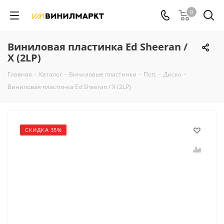
0
Виниловая пластинка Ed Sheeran /
X (2LP)
Главная
-
Каталог
-
Виниловые пластинки
-
Поп.
-
Диско
-
Виниловая пластинка Ed Sheeran / X (2LP)
СКИДКА 35%