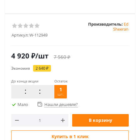
Производитель:
Ed
Sheeran
Артикул:
W-112949
4 920
₽
/шт
7 560
₽
Экономия
2 640
₽
До конца акции
Остаток
1
шт.
Мало
Нашли дешевле?
В корзину
Купить в 1 клик