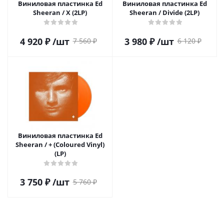
Виниловая пластинка Ed
Виниловая пластинка Ed
Sheeran / X (2LP)
Sheeran / Divide (2LP)
4 920
₽
/шт
3 980
₽
/шт
7 560
₽
6 120
₽
Виниловая пластинка Ed
Sheeran / + (Coloured Vinyl)
(LP)
3 750
₽
/шт
5 760
₽