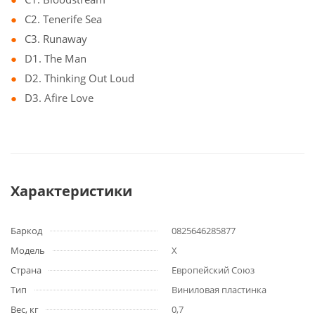
C2. Tenerife Sea
C3. Runaway
D1. The Man
D2. Thinking Out Loud
D3. Afire Love
Характеристики
Баркод
0825646285877
Модель
X
Страна
Европейский Союз
Тип
Виниловая пластинка
Вес, кг
0,7