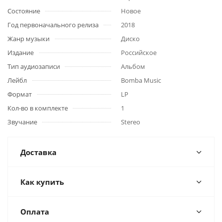
Состояние
Новое
Год первоначального релиза
2018
Жанр музыки
Диско
Издание
Российское
Тип аудиозаписи
Альбом
Лейбл
Bomba Music
Формат
LP
Кол-во в комплекте
1
Звучание
Stereo
Доставка
Как купить
Оплата