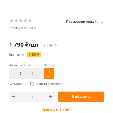
Производитель:
Fancy
Артикул:
M-364773
1 790
₽
/шт
3 240
₽
Экономия
1 450
₽
До конца акции
Остаток
1
шт.
Мало
Нашли дешевле?
В корзину
Купить в 1 клик