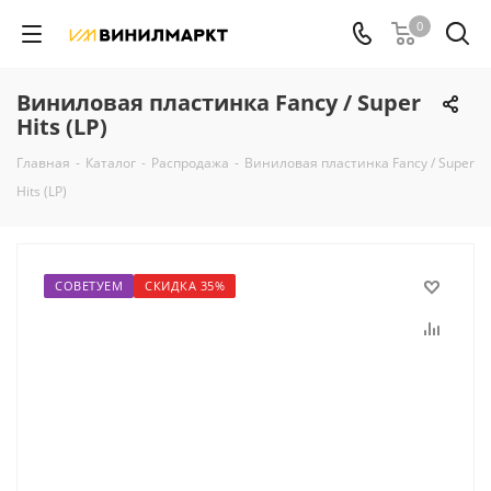
0
Виниловая пластинка Fancy / Super
Hits (LP)
Главная
-
Каталог
-
Распродажа
-
Виниловая пластинка Fancy / Super
Hits (LP)
СОВЕТУЕМ
СКИДКА 35%