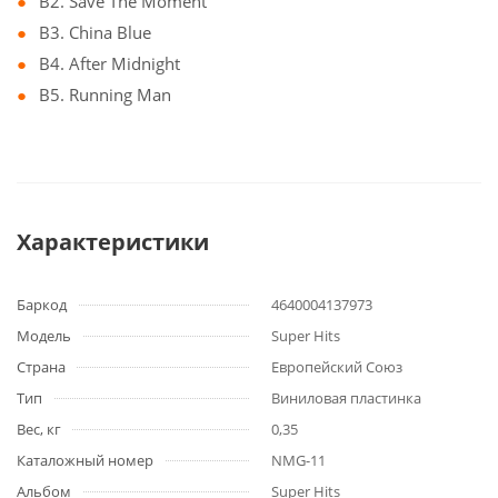
B2. Save The Moment
B3. China Blue
B4. After Midnight
B5. Running Man
Характеристики
Баркод
4640004137973
Модель
Super Hits
Страна
Европейский Союз
Тип
Виниловая пластинка
Вес, кг
0,35
Каталожный номер
NMG-11
Альбом
Super Hits