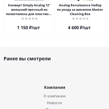
Конверт Simply Analog 12"
Analog Renaissance Набор
внешний прочный из
по уходу за винилом Master
полиэтилена для пластинок
Cleaning Box
(25шт)
1 150
₽
/шт
4 600
₽
/шт
Ранее вы смотрели
Компания
О компании
Новости