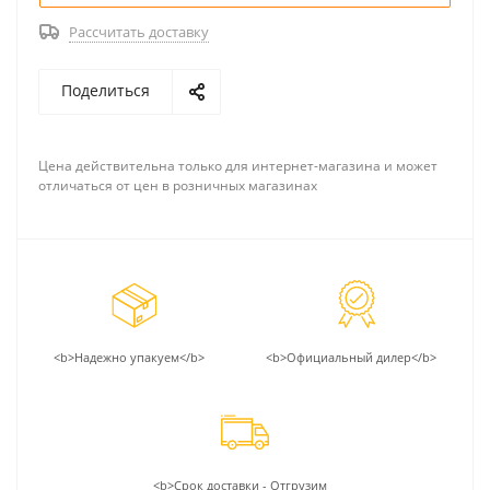
Рассчитать доставку
Поделиться
Цена действительна только для интернет-магазина и может
отличаться от цен в розничных магазинах
<b>Надежно упакуем</b>
<b>Официальный дилер</b>
<b>Срок доставки - Отгрузим