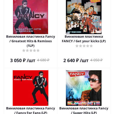
Виниловая пластинка Fancy
Виниловая пластинка
/ Greatest Hits & Remixes
FANCY / Get your kicks (LP)
(1LP)
3 050
₽
/шт
2 640
₽
/шт
4 680
₽
4 050
₽
Виниловая пластинка Fancy
Виниловая пластинка Fancy
/ Fancy For Fans (LP)
/ Super Hits (LP)