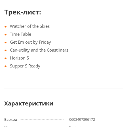
Трек-лист:
Watcher of the Skies
Time Table
Get Em out by Friday
Can-utility and the Coastliners
Horizon S
Supper S Ready
Характеристики
Баркод
0603497896172