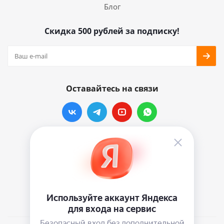
Блог
Скидка 500 рублей за подписку!
Оставайтесь на связи
Наши контакты
info@vinylmarkt.ru
г.Москва, ул. Хавская, д.11, комната №3