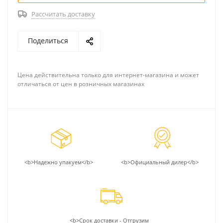
Рассчитать доставку
Поделиться
Цена действительна только для интернет-магазина и может
отличаться от цен в розничных магазинах
<b>Надежно упакуем</b>
<b>Официальный дилер</b>
<b>Срок доставки - Отгрузим