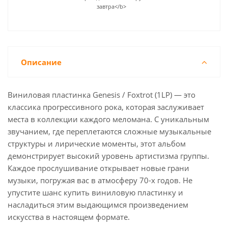
завтра</b>
Описание
Виниловая пластинка Genesis / Foxtrot (1LP) — это
классика прогрессивного рока, которая заслуживает
места в коллекции каждого меломана. С уникальным
звучанием, где переплетаются сложные музыкальные
структуры и лирические моменты, этот альбом
демонстрирует высокий уровень артистизма группы.
Каждое прослушивание открывает новые грани
музыки, погружая вас в атмосферу 70-х годов. Не
упустите шанс купить виниловую пластинку и
насладиться этим выдающимся произведением
искусства в настоящем формате.