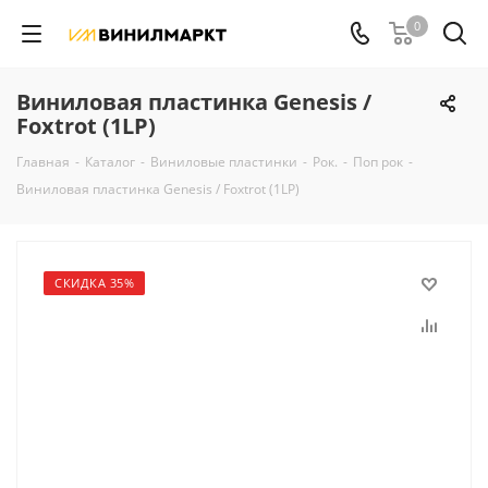
0
Виниловая пластинка Genesis /
Foxtrot (1LP)
Главная
-
Каталог
-
Виниловые пластинки
-
Рок.
-
Поп рок
-
Виниловая пластинка Genesis / Foxtrot (1LP)
СКИДКА 35%