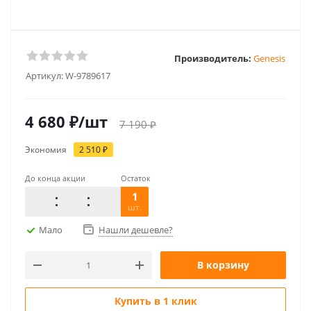
Производитель:
Genesis
Артикул:
W-9789617
4 680
₽
/шт
7 190
₽
Экономия
2 510
₽
До конца акции
Остаток
1
шт.
Мало
Нашли дешевле?
В корзину
Купить в 1 клик