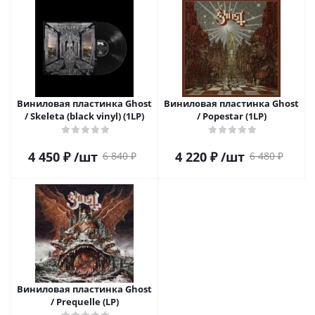
Виниловая пластинка Ghost
Виниловая пластинка Ghost
/ Skeleta (black vinyl) (1LP)
/ Popestar (1LP)
4 450
₽
/шт
4 220
₽
/шт
6 840
₽
6 480
₽
Виниловая пластинка Ghost
/ Prequelle (LP)