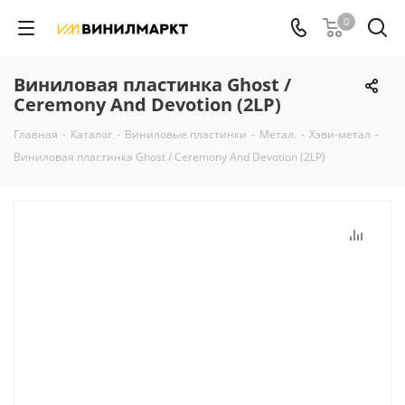
0
Виниловая пластинка Ghost /
Ceremony And Devotion (2LP)
Главная
-
Каталог
-
Виниловые пластинки
-
Метал.
-
Хэви-метал
-
Виниловая пластинка Ghost / Ceremony And Devotion (2LP)