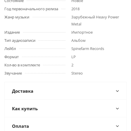
Состояние
Новое
Год первоначального релиза
2018
Жанр музыки
Зарубежный Heavy Power
Metal
Издание
Импортное
Тип аудиозаписи
Альбом
Лейбл
Spinefarm Records
Формат
LP
Кол-во в комплекте
2
Звучание
Stereo
Доставка
Как купить
Оплата