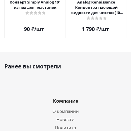
Конверт Simply Analog 10"
Analog Renaissance
из пвх для пластинок
Концентрат моющей
жидкости для чистки (100
мл)
90
₽
/шт
1 790
₽
/шт
Ранее вы смотрели
Компания
О компании
Новости
Политика