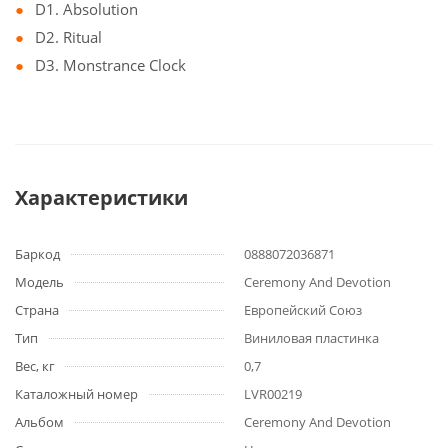
D1. Absolution
D2. Ritual
D3. Monstrance Clock
Характеристики
Баркод
0888072036871
Модель
Ceremony And Devotion
Страна
Европейский Союз
Тип
Виниловая пластинка
Вес, кг
0,7
Каталожный номер
LVR00219
Альбом
Ceremony And Devotion