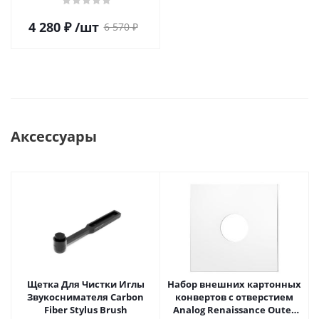
4 280
₽
/шт
6 570
₽
Аксессуары
Щетка Для Чистки Иглы
Набор внешних картонных
Звукоснимателя Carbon
конвертов с отверстием
Fiber Stylus Brush
Analog Renaissance Оuter