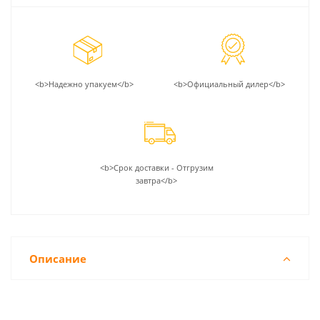
<b>Надежно упакуем</b>
<b>Официальный дилер</b>
<b>Срок доставки - Отгрузим
завтра</b>
Описание