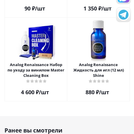
90
₽
/шт
1 350
₽
/шт
Analog Renaissance Набор
Analog Renaissance
по уходу за винилом Master
Жидкость для игл (12 мл)
Cleaning Box
Shine
4 600
₽
/шт
880
₽
/шт
Ранее вы смотрели