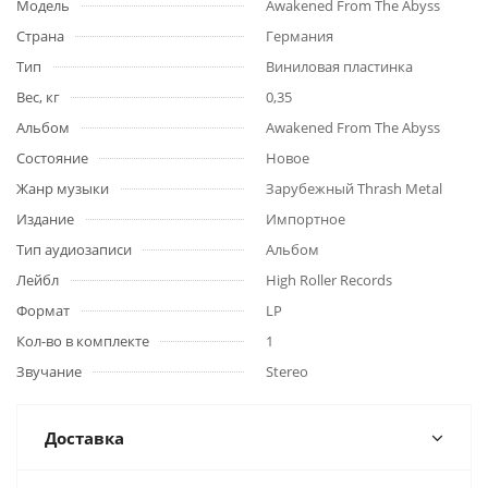
Модель
Awakened From The Abyss
Страна
Германия
Тип
Виниловая пластинка
Вес, кг
0,35
Альбом
Awakened From The Abyss
Состояние
Новое
Жанр музыки
Зарубежный Thrash Metal
Издание
Импортное
Тип аудиозаписи
Альбом
Лейбл
High Roller Records
Формат
LP
Кол-во в комплекте
1
Звучание
Stereo
Доставка