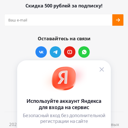
Скидка 500 рублей за подписку!
Оставайтесь на связи
Наши контакты
info@vinylmarkt.ru
г.Москва, ул. Хавская, д.11, комната №3
2026 © Винилмаркт - интернет-магазин виниловых