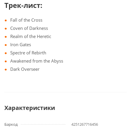
Трек-лист:
Fall of the Cross
Coven of Darkness
Realm of the Heretic
Iron Gates
Spectre of Rebirth
Awakened from the Abyss
Dark Overseer
Характеристики
Баркод
4251267716456