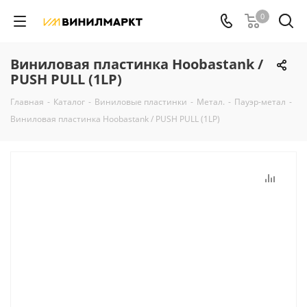
0
Виниловая пластинка Hoobastank /
PUSH PULL (1LP)
Главная
-
Каталог
-
Виниловые пластинки
-
Метал.
-
Пауэр-метал
-
Виниловая пластинка Hoobastank / PUSH PULL (1LP)