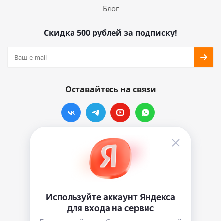
Блог
Скидка 500 рублей за подписку!
Оставайтесь на связи
Наши контакты
info@vinylmarkt.ru
г.Москва, ул. Хавская, д.11, комната №3