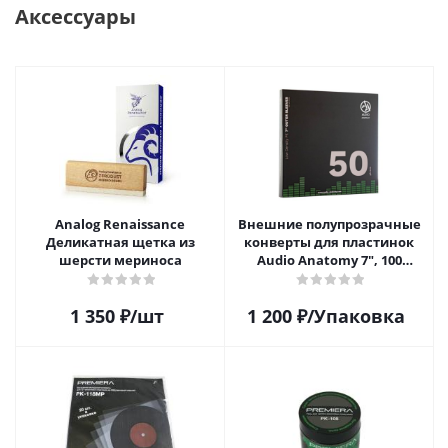
Аксессуары
Analog Renaissance
Внешние полупрозрачные
Деликатная щетка из
конверты для пластинок
шерсти мериноса
Audio Anatomy 7", 100
микрон, полиэтилен (50 шт)
1 350
₽
/шт
1 200
₽
/Упаковка