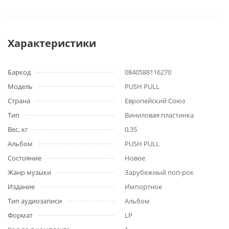
Характеристики
Баркод
0840588116270
Модель
PUSH PULL
Страна
Европейский Союз
Тип
Виниловая пластинка
Вес, кг
0,35
Альбом
PUSH PULL
Состояние
Новое
Жанр музыки
Зарубежный поп-рок
Издание
Импортное
Тип аудиозаписи
Альбом
Формат
LP