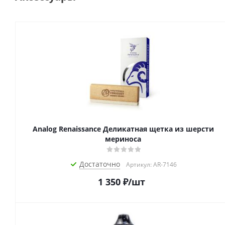
Analog Renaissance Деликатная щетка из шерсти
мериноса
Достаточно
Артикул: AR-7146
1 350
₽
/шт