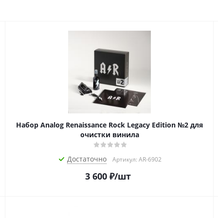
Набор Analog Renaissance Rock Legacy Edition №2 для
очистки винила
Достаточно
Артикул: AR-6902
3 600
₽
/шт