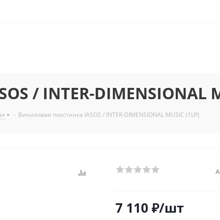
SOS / INTER-DIMENSIONAL M
ал
-
Виниловая пластинка IASOS / INTER-DIMENSIONAL MUSIC (1LP)
А
7 110
₽
/шт