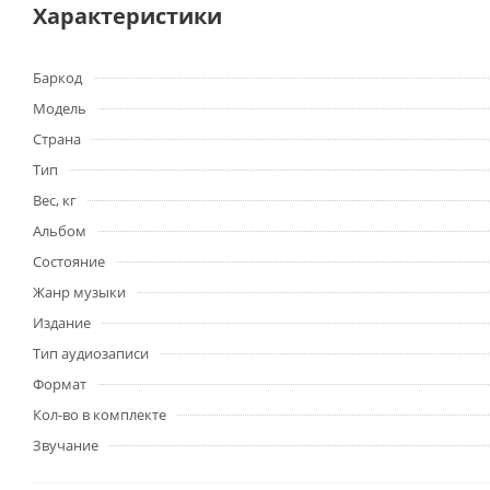
Характеристики
Баркод
Модель
Страна
Тип
Вес, кг
Альбом
Состояние
Жанр музыки
Издание
Тип аудиозаписи
Формат
Кол-во в комплекте
Звучание