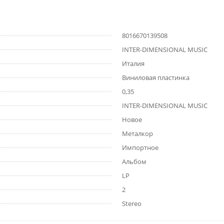
8016670139508
INTER-DIMENSIONAL MUSIC
Италия
Виниловая пластинка
0,35
INTER-DIMENSIONAL MUSIC
Новое
Металкор
Импортное
Альбом
LP
2
Stereo