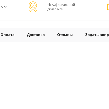
<b>Официальный
</b>
дилер</b>
Оплата
Доставка
Отзывы
Задать вопр