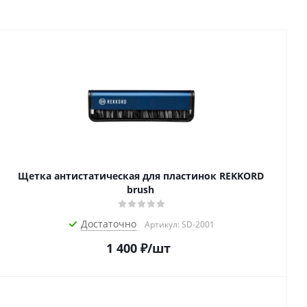
Щетка антистатическая для пластинок REKKORD
brush
Достаточно
Артикул: SD-2001
1 400
₽
/шт