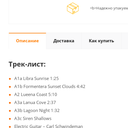
<b>Надежно упакуем
Описание
Доставка
Как купить
Трек-лист:
A1a Libra Sunrise 1:25
A1b Formentera Sunset Clouds 4:42
A2 Lueena Coast 5:10
A3a Lanua Cove 2:37
A3b Lagoon Night 1:32
A3c Siren Shallows
Electric Guitar – Carl Schwindeman