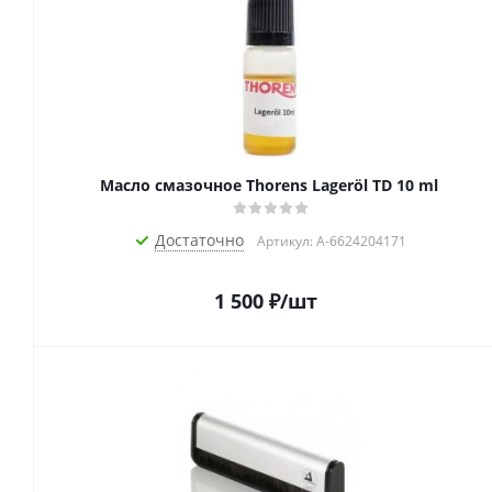
Масло смазочное Thorens Lageröl TD 10 ml
Достаточно
Артикул: A-6624204171
1 500
₽
/шт