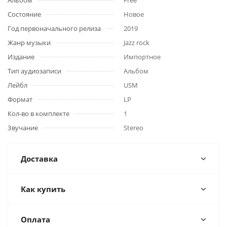
Альбом
Free
Состояние
Новое
Год первоначального релиза
2019
Жанр музыки
Jazz rock
Издание
Импортное
Тип аудиозаписи
Альбом
Лейбл
USM
Формат
LP
Кол-во в комплекте
1
Звучание
Stereo
Доставка
Как купить
Оплата