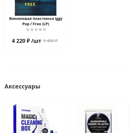
Виниловая пластинка Iggy
Pop / Free (LP)
4 220
₽
/шт
6 480
₽
Аксессуары