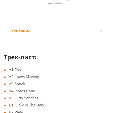
завтра</b>
Описание
Трек-лист:
A1 Free
A2 Loves Missing
A3 Sonali
A4 James Bond
A5 Dirty Sanchez
B1 Glow In The Dark
B2 Page