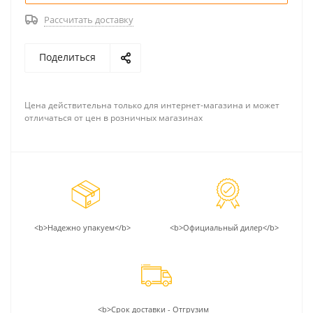
Рассчитать доставку
Поделиться
Цена действительна только для интернет-магазина и может
отличаться от цен в розничных магазинах
<b>Надежно упакуем</b>
<b>Официальный дилер</b>
<b>Срок доставки - Отгрузим