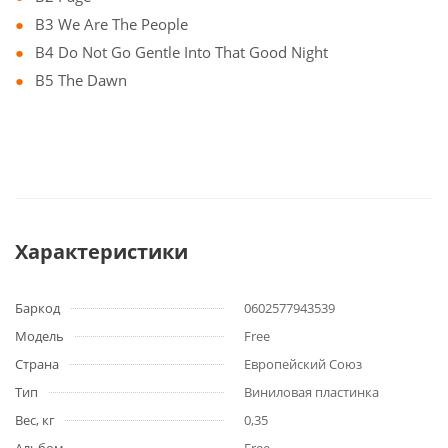
B3 We Are The People
B4 Do Not Go Gentle Into That Good Night
B5 The Dawn
Характеристики
Баркод
0602577943539
Модель
Free
Страна
Европейский Союз
Тип
Виниловая пластинка
Вес, кг
0,35