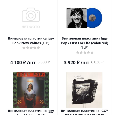
Виниловая пластинка Iggy
Виниловая пластинка Iggy
Pop / New Values (1LP)
Pop / Lust For Life (coloured)
(1LP)
4 100
₽
/шт
3 920
₽
/шт
6 300
₽
6 030
₽
Виниловая пластинка Iggy
Виниловая пластинка IGGY