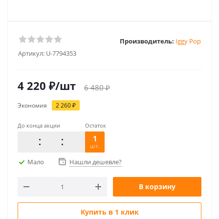
Производитель:
Iggy Pop
Артикул:
U-7794353
4 220
₽
/шт
6 480
₽
Экономия
2 260
₽
До конца акции
Остаток
1
шт.
Мало
Нашли дешевле?
В корзину
Купить в 1 клик