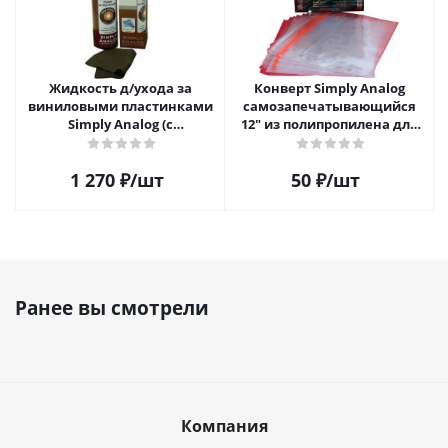
Жидкость д/ухода за
Конверт Simply Analog
виниловыми пластинками
самозапечатывающийся
Simply Analog (с
12" из полипропилена для
распылителем, 200 мл) и
пластинок
салфетка
1 270
₽
/шт
50
₽
/шт
Ранее вы смотрели
Компания