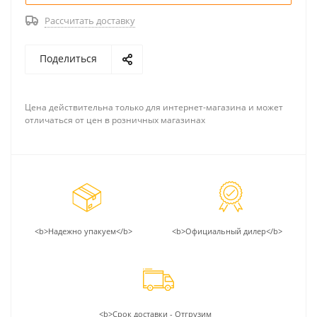
Рассчитать доставку
Поделиться
Цена действительна только для интернет-магазина и может
отличаться от цен в розничных магазинах
<b>Надежно упакуем</b>
<b>Официальный дилер</b>
<b>Срок доставки - Отгрузим