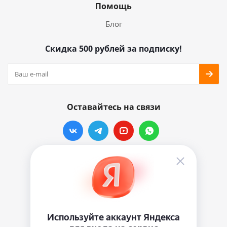
Помощь
Блог
Скидка 500 рублей за подписку!
Оставайтесь на связи
Наши контакты
info@vinylmarkt.ru
г.Москва, ул. Хавская, д.11, комната №3