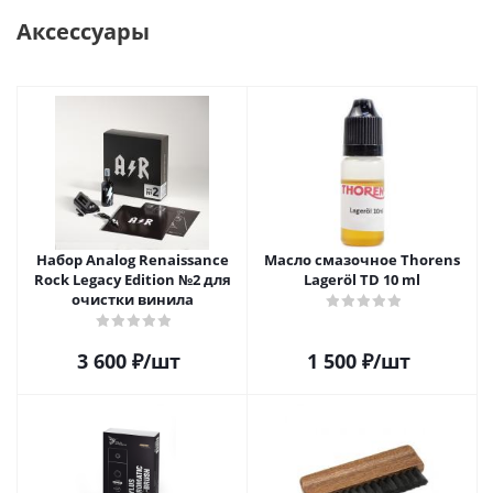
Аксессуары
Набор Analog Renaissance
Масло смазочное Thorens
Rock Legacy Edition №2 для
Lageröl TD 10 ml
очистки винила
3 600
₽
/шт
1 500
₽
/шт