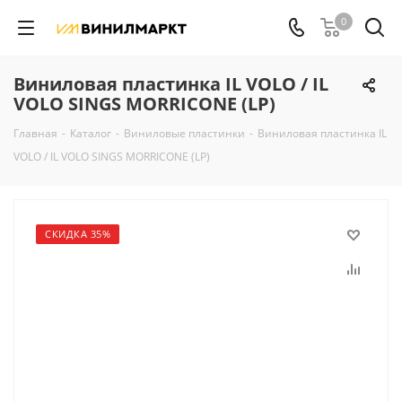
0
Виниловая пластинка IL VOLO / IL
VOLO SINGS MORRICONE (LP)
Главная
-
Каталог
-
Виниловые пластинки
-
Виниловая пластинка IL
VOLO / IL VOLO SINGS MORRICONE (LP)
СКИДКА 35%