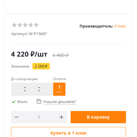
Производитель:
Il Volo
Артикул:
W-P15687
4 220
₽
/шт
6 480
₽
Экономия
2 260
₽
До конца акции
Остаток
1
шт.
Мало
Нашли дешевле?
В корзину
Купить в 1 клик