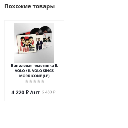
Похожие товары
Виниловая пластинка IL
VOLO / IL VOLO SINGS
MORRICONE (LP)
4 220
₽
/шт
6 480
₽