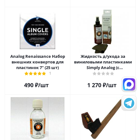
Analog Renaissance Набор
Жидкость д/ухода за
внешних конвертов для
виниловыми пластинками
пластинок 7" (25 шт)
Simply Analog (с
распылителем, 200 мл) и
1
салфетка
490
₽
/шт
1 270
₽
/шт