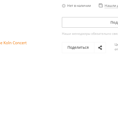
Нет в наличии
Нашли 
Под
Наши менеджеры обязательно свяжу
Ц
Поделиться
о