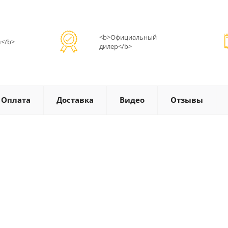
<b>Официальный
</b>
дилер</b>
Оплата
Доставка
Видео
Отзывы