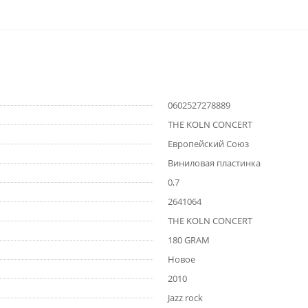
0602527278889
THE KOLN CONCERT
Европейский Союз
Виниловая пластинка
0,7
2641064
THE KOLN CONCERT
180 GRAM
Новое
2010
Jazz rock