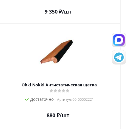
9 350
₽
/шт
Okki Nokki Антистатическая щетка
Достаточно
Артикул: 00-00002221
880
₽
/шт