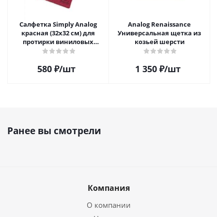
Салфетка Simply Analog
Analog Renaissance
красная (32х32 см) для
Универсальная щетка из
протирки виниловых
козьей шерсти
пластинок из микрофибры
580
₽
/шт
1 350
₽
/шт
Ранее вы смотрели
Компания
О компании