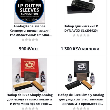
Analog Renaissance
Набор для чистки LP
Конверты внешние для
DYNAVOX SL (203920)
грампластинок 12" Slim
Carton (25 шт)
990
₽
/шт
1 300
₽
/Упаковка
Набор de luxe Simply Analog
Набор de luxe Simply Analog
для ухода за пластинками
для ухода за пластинками
и иглами (5 предметов)
и иглами (5 предметов)
SAVC008
SAVC003