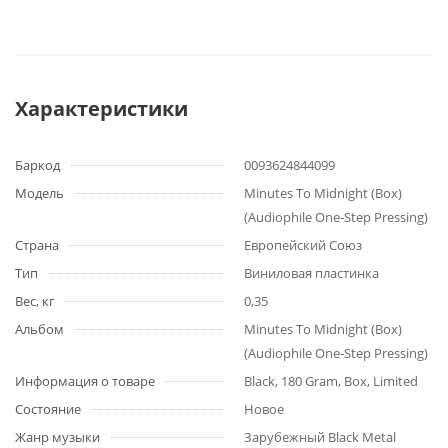
Характеристики
Баркод
0093624844099
Модель
Minutes To Midnight (Box)
(Audiophile One-Step Pressing)
Страна
Европейский Союз
Тип
Виниловая пластинка
Вес, кг
0,35
Альбом
Minutes To Midnight (Box)
(Audiophile One-Step Pressing)
Информация о товаре
Black, 180 Gram, Box, Limited
Состояние
Новое
Жанр музыки
Зарубежный Black Metal