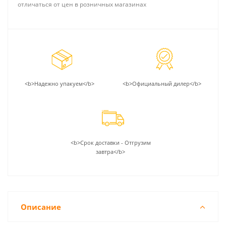
отличаться от цен в розничных магазинах
<b>Надежно упакуем</b>
<b>Официальный дилер</b>
<b>Срок доставки - Отгрузим
завтра</b>
Описание