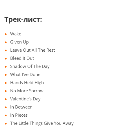
Трек-лист:
Wake
Given Up
Leave Out All The Rest
Bleed It Out
Shadow Of The Day
What I've Done
Hands Held High
No More Sorrow
Valentine's Day
In Between
In Pieces
The Little Things Give You Away