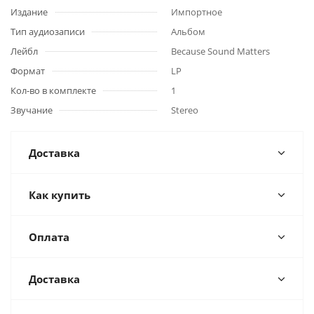
Издание
Импортное
Тип аудиозаписи
Альбом
Лейбл
Because Sound Matters
Формат
LP
Кол-во в комплекте
1
Звучание
Stereo
Доставка
Как купить
Оплата
Доставка