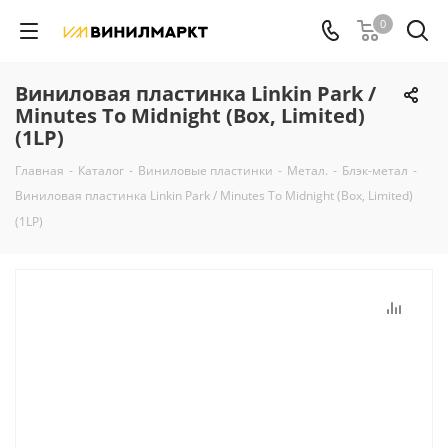
0
Виниловая пластинка Linkin Park /
Minutes To Midnight (Box, Limited)
(1LP)
Главная
-
Каталог
-
Виниловые пластинки
-
Метал.
-
Блэк-метал
-
Виниловая пластинка Linkin Park / Minutes To Midnight (Box, Limited)
(1LP)