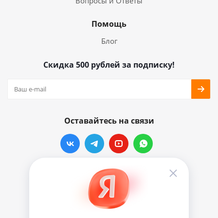
Вопросы и Ответы
Помощь
Блог
Скидка 500 рублей за подписку!
Оставайтесь на связи
Наши контакты
info@vinylmarkt.ru
г.Москва, ул. Хавская, д.11, комната №3