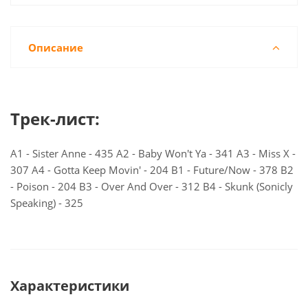
Описание
Трек-лист:
A1 - Sister Anne - 435 A2 - Baby Won't Ya - 341 A3 - Miss X -
307 A4 - Gotta Keep Movin' - 204 B1 - Future/Now - 378 B2
- Poison - 204 B3 - Over And Over - 312 B4 - Skunk (Sonicly
Speaking) - 325
Характеристики