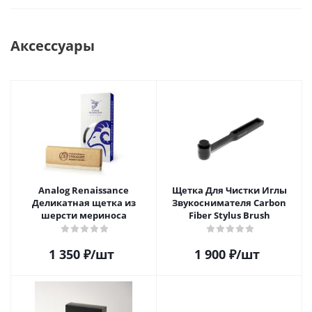
Аксессуары
Analog Renaissance
Щетка Для Чистки Иглы
Деликатная щетка из
Звукоснимателя Carbon
шерсти мериноса
Fiber Stylus Brush
1 350
₽
/шт
1 900
₽
/шт