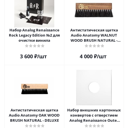
Набор Analog Renaissance
Антистатическая щетка
Rock Legacy Edition №2 для
Audio Anatomy WALNUT
очистки винила
WOOD BRUSH NATURAL -
DELUXE
3 600
₽
/шт
4 000
₽
/шт
Антистатическая щетка
Набор внешних картонных
Audio Anatomy OAK WOOD
конвертов с отверстием
BRUSH NATURAL - DELUXE
Analog Renaissance Оuter
Carton Jacket, 10шт, AR-