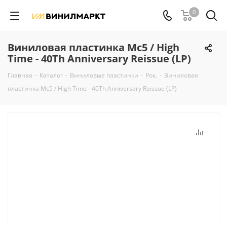
0
Виниловая пластинка Mc5 / High
Time - 40Th Anniversary Reissue (LP)
Главная
-
Каталог
-
Виниловые пластинки
-
Рок.
-
Виниловая
пластинка Mc5 / High Time - 40Th Anniversary Reissue (LP)