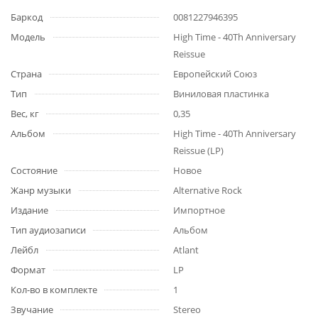
Баркод
0081227946395
Модель
High Time - 40Th Anniversary
Reissue
Страна
Европейский Союз
Тип
Виниловая пластинка
Вес, кг
0,35
Альбом
High Time - 40Th Anniversary
Reissue (LP)
Состояние
Новое
Жанр музыки
Alternative Rock
Издание
Импортное
Тип аудиозаписи
Альбом
Лейбл
Atlant
Формат
LP
Кол-во в комплекте
1
Звучание
Stereo