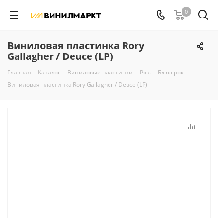
0
Виниловая пластинка Rory
Gallagher / Deuce (LP)
Главная
-
Каталог
-
Виниловые пластинки
-
Рок.
-
Блюз рок
-
Виниловая пластинка Rory Gallagher / Deuce (LP)