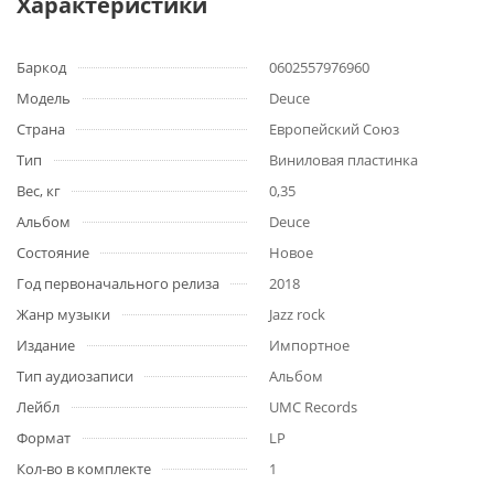
Характеристики
Баркод
0602557976960
Модель
Deuce
Страна
Европейский Союз
Тип
Виниловая пластинка
Вес, кг
0,35
Альбом
Deuce
Состояние
Новое
Год первоначального релиза
2018
Жанр музыки
Jazz rock
Издание
Импортное
Тип аудиозаписи
Альбом
Лейбл
UMC Records
Формат
LP
Кол-во в комплекте
1