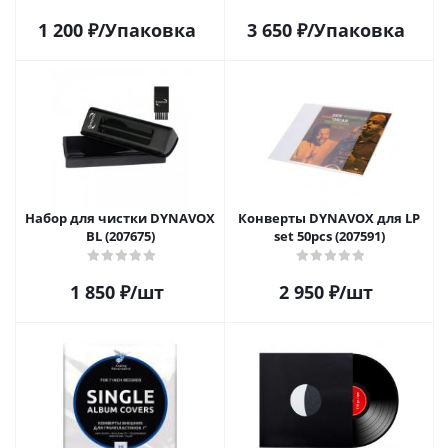
1 200
₽
/Упаковка
3 650
₽
/Упаковка
Набор для чистки DYNAVOX
Конверты DYNAVOX для LP
BL (207675)
set 50pcs (207591)
1 850
₽
/шт
2 950
₽
/шт