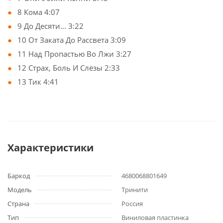
8 Кома 4:07
9 До Десяти... 3:22
10 От Заката До Рассвета 3:09
11 Над Пропастью Во Лжи 3:27
12 Страх, Боль И Слёзы 2:33
13 Тик 4:41
Характеристики
Баркод
4680068801649
Модель
Тринити
Страна
Россия
Тип
Виниловая пластинка