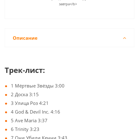
завтра</b>
Описание
Трек-лист:
1 Мёртвые Звёзды 3:00
2 Доска 3:15
3 Улица Роз 4:21
4 God & Devil Inc. 4:16
5 Ave Maria 3:37
6 Trinity 3:23
7 Они Убили Кенни 3:43