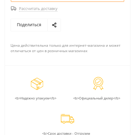
Рассчитать доставку
Поделиться
Цена действительна только для интернет-магазина и может
отличаться от цен в розничных магазинах
<b>Надежно упакуем</b>
<b>Официальный дилер</b>
<b>Срок доставки - Отгрузим