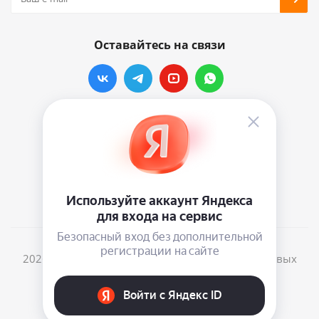
Оставайтесь на связи
Наши контакты
info@vinylmarkt.ru
г.Москва, ул. Хавская, д.11, комната №3
2026 © Винилмаркт - интернет-магазин виниловых
пластинок