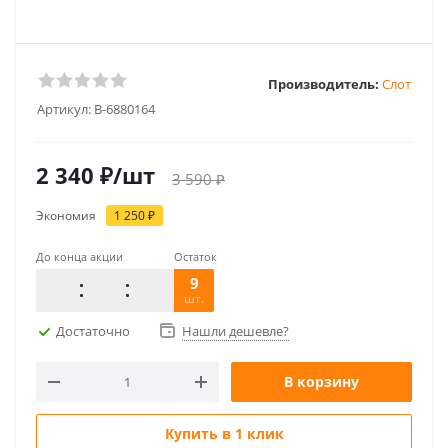
Производитель:
Слот
Артикул:
B-6880164
2 340
₽
/шт
3 590
₽
Экономия
1 250
₽
До конца акции
Остаток
9
шт.
Достаточно
Нашли дешевле?
В корзину
Купить в 1 клик