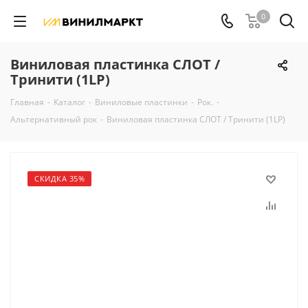
0
Виниловая пластинка СЛОТ /
Тринити (1LP)
Главная
-
Каталог
-
Виниловые пластинки
-
Рок.
-
Альтернативный рок
-
Виниловая пластинка СЛОТ / Тринити (1LP)
СКИДКА 35%