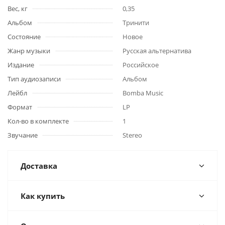
Вес, кг
0,35
Альбом
Тринити
Состояние
Новое
Жанр музыки
Русская альтернатива
Издание
Российское
Тип аудиозаписи
Альбом
Лейбл
Bomba Music
Формат
LP
Кол-во в комплекте
1
Звучание
Stereo
Доставка
Как купить