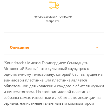
<b>Срок доставки - Отгрузим
завтра</b>
Описание
"Soundtrack / Микаэл Таривердиев: Семнадцать
Мгновений Весны" - это культовый саундтрек к
одноименному телесериалу, который был выпущен на
виниловой пластинке. Эта пластинка является
обязательной для коллекции каждого любителя музыки
и кинематографа. На этой виниловой пластинке
собраны самые известные и любимые композиции из
сериала, написанные талантливым композитором