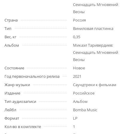
Семнадцать Мгновений
Весны
Страна
Россия
Тип
Виниловая пластинка
Вес, кг
0,35
Альбом
Микаэл Таривердиев:
Семнадцать Мгновений
Весны
Состояние
Новое
Год первоначального релиза
2021
Жанр музыки
Саундтреки к фильмам
Издание
Российское
Тип аудиозаписи
Альбом
Лейбл
Bomba Music
Формат
LP
Кол-во в комплекте
1