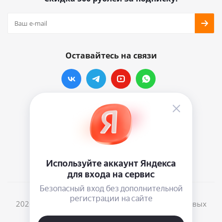
Оставайтесь на связи
Наши контакты
info@vinylmarkt.ru
г.Москва, ул. Хавская, д.11, комната №3
2026 © Винилмаркт - интернет-магазин виниловых
пластинок