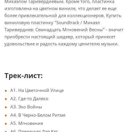
Микаэлом Таривердиевым. Кроме того, пластинка
изготовлена на цветном виниле, что делает ее еще
более привлекательной для коллекционеров. Купить
виниловую пластинку "Soundtrack / Микаэл
Таривердиев: Семнадцать Мгновений Весны" - значит
приобрести настоящий шедевр, который принесет
удовольствие и радость каждому ценителю музыки.
Трек-лист:
A1. На Цветочной Улице
A2. Где-то Далеко
A3. Эхо Войны
A4. В Черно-Белом Ритме
A5. Мгновения
A6. Прелюдия Для Кэт