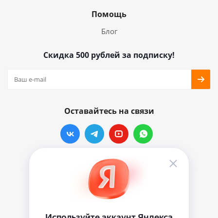
Помощь
Блог
Скидка 500 рублей за подписку!
Оставайтесь на связи
Наши контакты
info@vinylmarkt.ru
г.Москва, ул. Хавская, д.11, комната №3