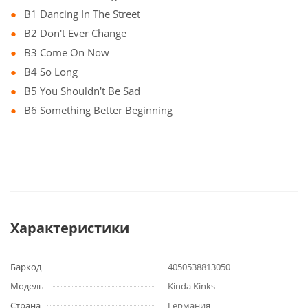
B1 Dancing In The Street
B2 Don't Ever Change
B3 Come On Now
B4 So Long
B5 You Shouldn't Be Sad
B6 Something Better Beginning
Характеристики
Баркод
4050538813050
Модель
Kinda Kinks
Страна
Германия