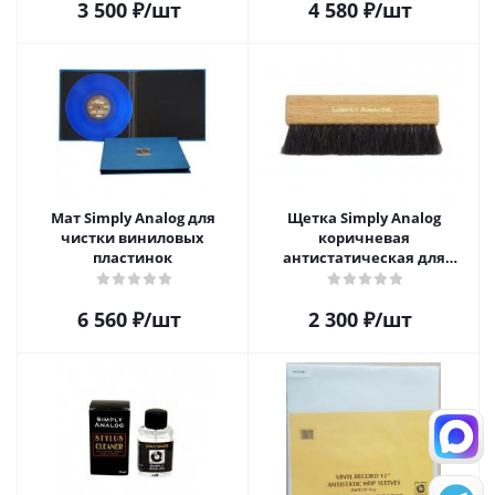
3 500
₽
/шт
4 580
₽
/шт
Мат Simply Analog для
Щетка Simply Analog
чистки виниловых
коричневая
пластинок
антистатическая для
чистки виниловых
пластинок
6 560
₽
/шт
2 300
₽
/шт