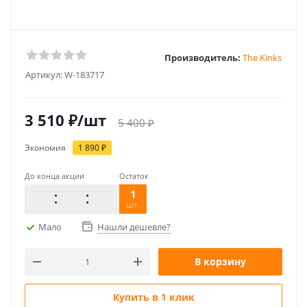
Производитель:
The Kinks
Артикул:
W-183717
3 510
₽
/шт
5 400
₽
Экономия
1 890
₽
До конца акции
Остаток
1
шт.
Мало
Нашли дешевле?
В корзину
Купить в 1 клик