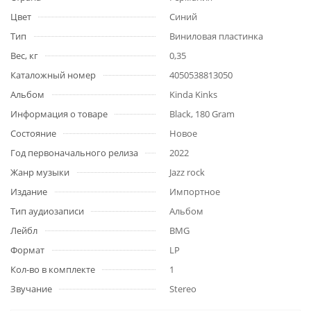
Цвет
Синий
Тип
Виниловая пластинка
Вес, кг
0,35
Каталожный номер
4050538813050
Альбом
Kinda Kinks
Информация о товаре
Black, 180 Gram
Состояние
Новое
Год первоначального релиза
2022
Жанр музыки
Jazz rock
Издание
Импортное
Тип аудиозаписи
Альбом
Лейбл
BMG
Формат
LP
Кол-во в комплекте
1
Звучание
Stereo