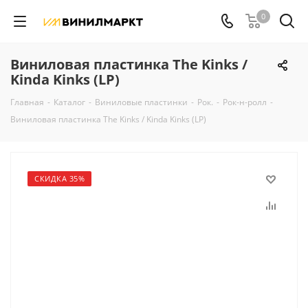
0
Виниловая пластинка The Kinks /
Kinda Kinks (LP)
Главная
-
Каталог
-
Виниловые пластинки
-
Рок.
-
Рок-н-ролл
-
Виниловая пластинка The Kinks / Kinda Kinks (LP)
СКИДКА 35%