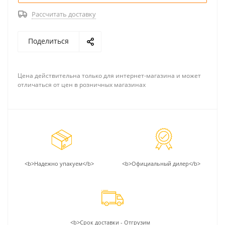
Рассчитать доставку
Поделиться
Цена действительна только для интернет-магазина и может
отличаться от цен в розничных магазинах
<b>Надежно упакуем</b>
<b>Официальный дилер</b>
<b>Срок доставки - Отгрузим