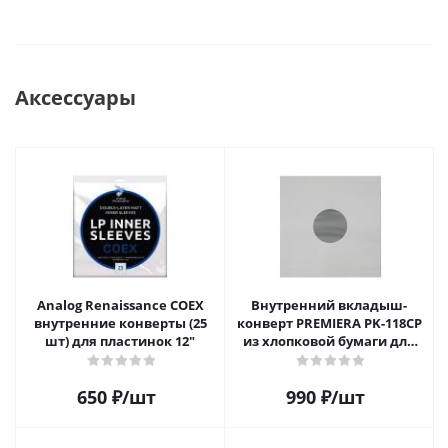
Аксессуары
Analog Renaissance COEX
Внутренний вкладыш-
внутренние конверты (25
конверт PREMIERA PK-118CP
шт) для пластинок 12"
из хлопковой бумаги для
12" виниловой пластинки 1
шт.
650
₽
/шт
990
₽
/шт