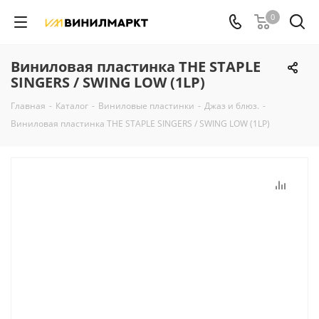
0
Виниловая пластинка THE STAPLE
SINGERS / SWING LOW (1LP)
Главная
-
Каталог
-
Виниловые пластинки
-
Джаз и блюз.
-
Виниловая пластинка THE STAPLE SINGERS / SWING LOW (1LP)