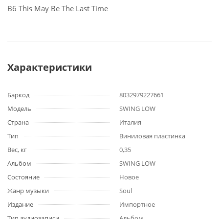
B6 This May Be The Last Time
Характеристики
Баркод
8032979227661
Модель
SWING LOW
Страна
Италия
Тип
Виниловая пластинка
Вес, кг
0,35
Альбом
SWING LOW
Состояние
Новое
Жанр музыки
Soul
Издание
Импортное
Тип аудиозаписи
Альбом