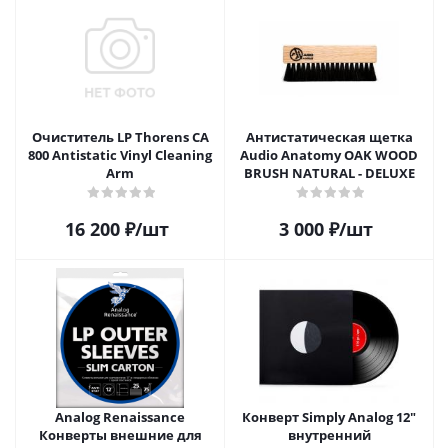
Очиститель LP Thorens CA
Антистатическая щетка
800 Antistatic Vinyl Cleaning
Audio Anatomy OAK WOOD
Arm
BRUSH NATURAL - DELUXE
16 200
₽
/шт
3 000
₽
/шт
Analog Renaissance
Конверт Simply Analog 12"
Конверты внешние для
внутренний