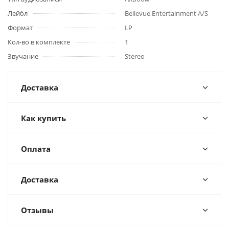
Лейбл
Bellevue Entertainment A/S
Формат
LP
Кол-во в комплекте
1
Звучание
Stereo
Доставка
Как купить
Оплата
Доставка
Отзывы