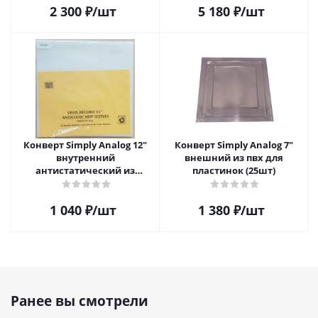
2 300
₽
/шт
5 180
₽
/шт
Конверт Simply Analog 12"
Конверт Simply Analog 7"
внутренний
внешний из пвх для
антистатический из
пластинок (25шт)
полиэтилена для пластинок
(25шт)
1 040
₽
/шт
1 380
₽
/шт
Ранее вы смотрели