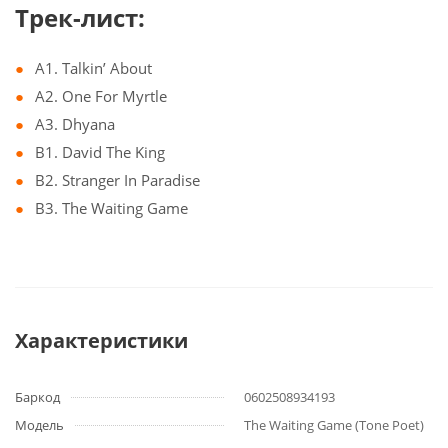
Трек-лист:
A1. Talkin’ About
A2. One For Myrtle
A3. Dhyana
B1. David The King
B2. Stranger In Paradise
B3. The Waiting Game
Характеристики
Баркод
0602508934193
Модель
The Waiting Game (Tone Poet)