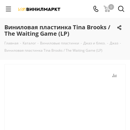
0
Виниловая пластинка Tina Brooks /
The Waiting Game (LP)
Главная
-
Каталог
-
Виниловые пластинки
-
Джаз и блюз.
-
Джаз
-
Виниловая пластинка Tina Brooks / The Waiting Game (LP)