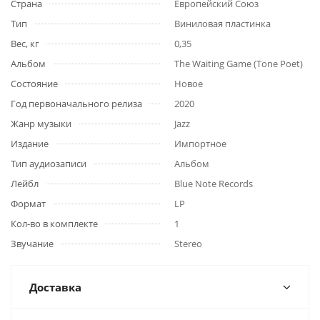
Страна
Европейский Союз
Тип
Виниловая пластинка
Вес, кг
0,35
Альбом
The Waiting Game (Tone Poet)
Состояние
Новое
Год первоначального релиза
2020
Жанр музыки
Jazz
Издание
Импортное
Тип аудиозаписи
Альбом
Лейбл
Blue Note Records
Формат
LP
Кол-во в комплекте
1
Звучание
Stereo
Доставка