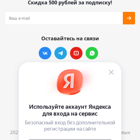
Скидка 500 рублей за подписку!
Оставайтесь на связи
Наши контакты
info@vinylmarkt.ru
г.Москва, ул. Хавская, д.11, комната №3
2026 © Винилмаркт - интернет-магазин виниловых
пластинок