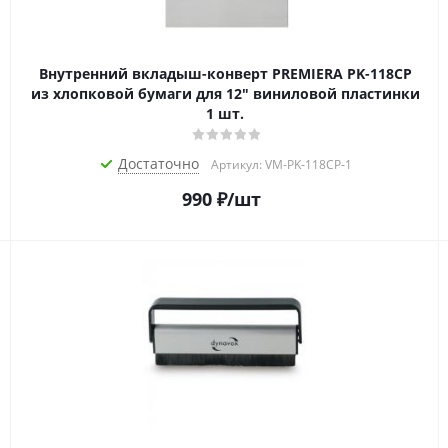
Внутренний вкладыш-конверт PREMIERA PK-118CP
из хлопковой бумаги для 12" виниловой пластинки
1 шт.
Достаточно
Артикул: VM-PK-118CP-1
990
₽
/шт