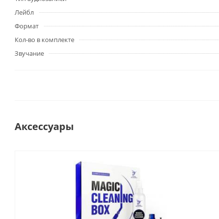
Лейбл
Формат
Кол-во в комплекте
Звучание
Аксессуары