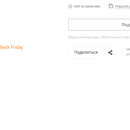
Нет в наличии
Нашли 
Под
Наши менеджеры обязательно свяжу
Ц
Поделиться
о