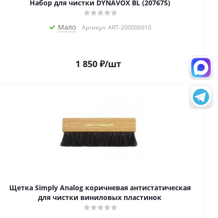
Набор для чистки DYNAVOX BL (207675)
Мало
Артикул: ART-200006010
1 850
₽
/шт
Щетка Simply Analog коричневая антистатическая
для чистки виниловых пластинок