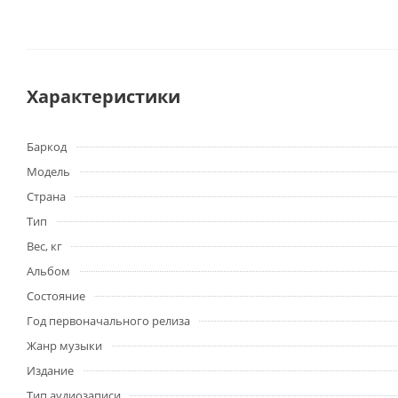
Характеристики
Баркод
Модель
Страна
Тип
Вес, кг
Альбом
Состояние
Год первоначального релиза
Жанр музыки
Издание
Тип аудиозаписи