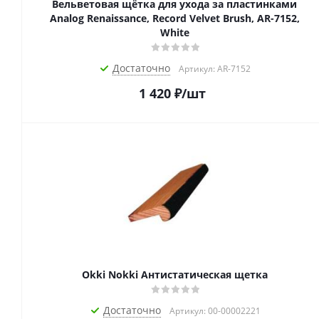
Вельветовая щётка для ухода за пластинками
Analog Renaissance, Record Velvet Brush, AR-7152,
White
Достаточно
Артикул: AR-7152
1 420
₽
/шт
Okki Nokki Антистатическая щетка
Достаточно
Артикул: 00-00002221