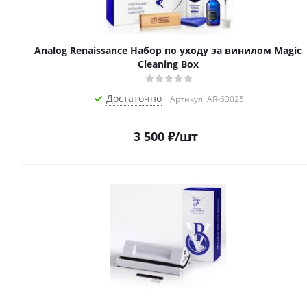
Analog Renaissance Набор по уходу за винилом Magic
Cleaning Box
Достаточно
Артикул: AR-63025
3 500
₽
/шт