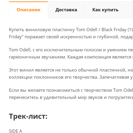
Описание
Доставка
Как купить
Купить виниловую пластинку Tom Odell / Black Friday 
Friday" поражает своей искренностью и глубиной, под
Tom Odell, с его исключительным голосом и умением пе
гармоничным звучанием. Каждая композиция является
Этот винил является не только обычной пластинкой, но
коллекции поклонников его творчества. Запечатлевая у
Если вы желаете познакомиться с творчеством Tom Odel
перенеситесь в удивительный мир звуков и погрузитес
Трек-лист:
SIDE A