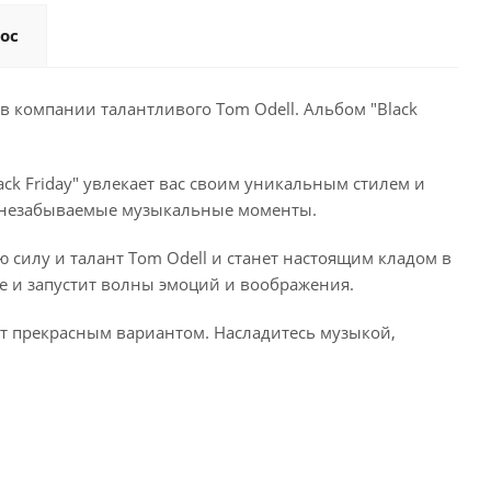
ос
в компании талантливого Tom Odell. Альбом "Black
ck Friday" увлекает вас своим уникальным стилем и
м незабываемые музыкальные моменты.
ю силу и талант Tom Odell и станет настоящим кладом в
ше и запустит волны эмоций и воображения.
нет прекрасным вариантом. Насладитесь музыкой,