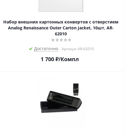
Набор внешних картонных конвертов с отверстием
Analog Renaissance Оuter Carton Jacket, 10шт, AR-
62010
Достаточно
Артикул: AR-62010
1 700
₽
/Компл