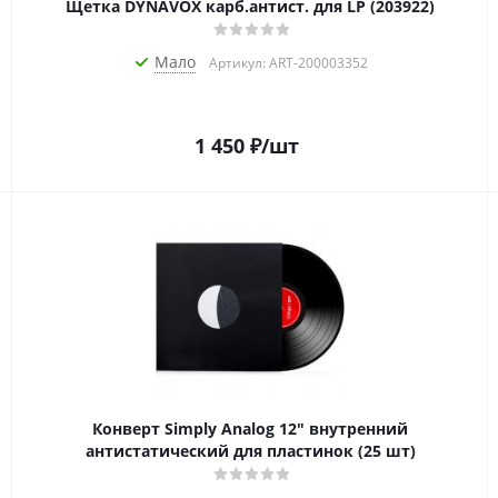
Щетка DYNAVOX карб.антист. для LP (203922)
Мало
Артикул: ART-200003352
1 450
₽
/шт
Конверт Simply Analog 12" внутренний
антистатический для пластинок (25 шт)