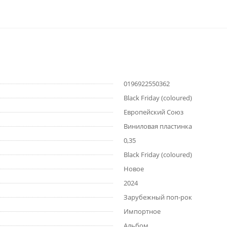
0196922550362
Black Friday (coloured)
Европейский Союз
Виниловая пластинка
0,35
Black Friday (coloured)
Новое
2024
Зарубежный поп-рок
Импортное
Альбом