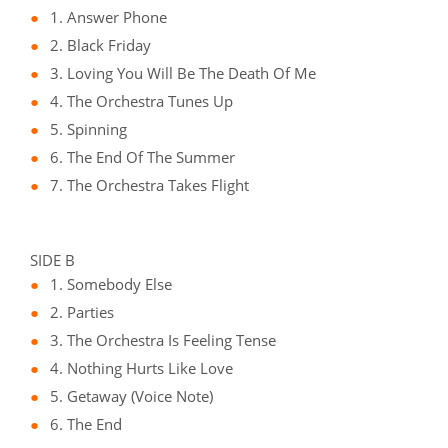
1. Answer Phone
2. Black Friday
3. Loving You Will Be The Death Of Me
4. The Orchestra Tunes Up
5. Spinning
6. The End Of The Summer
7. The Orchestra Takes Flight
SIDE B
1. Somebody Else
2. Parties
3. The Orchestra Is Feeling Tense
4. Nothing Hurts Like Love
5. Getaway (Voice Note)
6. The End