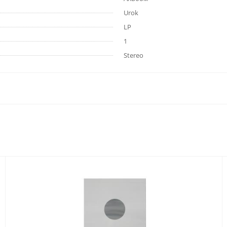
Urok
LP
1
Stereo