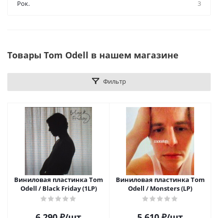
Рок.
3
Товары Tom Odell в нашем магазине
Фильтр
Виниловая пластинка Tom
Виниловая пластинка Tom
Odell / Black Friday (1LP)
Odell / Monsters (LP)
6 290
₽
/шт
5 610
₽
/шт