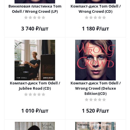
Виниловая пластинка Tom
Компакт-диск Tom Odell /
Odell / Wrong Crowd (LP)
Wrong Crowd (CD)
3 740
₽
/шт
1 180
₽
/шт
Компакт-диск Tom Odell /
Компакт-диск Tom Odell /
Jubilee Road (CD)
Wrong Crowd (Deluxe
Edition)(CD)
1 010
₽
/шт
1 520
₽
/шт