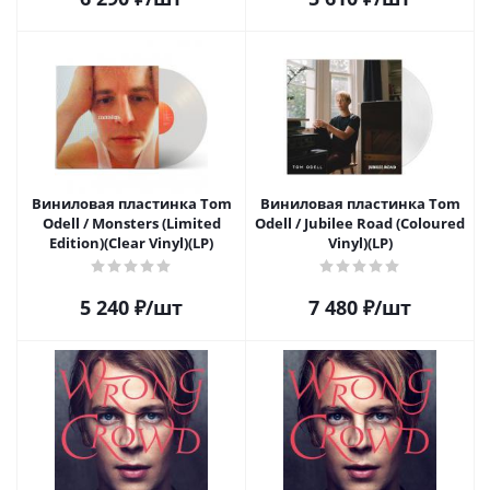
Виниловая пластинка Tom
Виниловая пластинка Tom
Odell / Monsters (Limited
Odell / Jubilee Road (Coloured
Edition)(Clear Vinyl)(LP)
Vinyl)(LP)
5 240
₽
/шт
7 480
₽
/шт