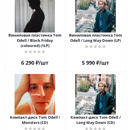
Виниловая пластинка Tom
Виниловая пластинка Tom
Odell / Black Friday
Odell / Long Way Down (LP)
(coloured) (1LP)
6 290
₽
/шт
5 990
₽
/шт
Компакт-диск Tom Odell /
Компакт-диск Tom Odell /
Monsters (CD)
Long Way Down (CD)