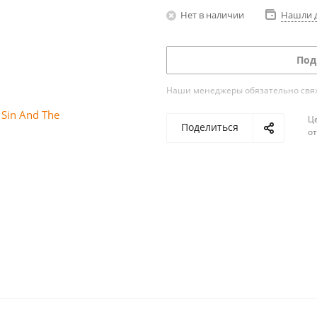
Нет в наличии
Нашли 
Под
Наши менеджеры обязательно свяжу
Ц
Поделиться
о