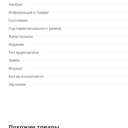
Альбом
Информация о товаре
Состояние
Год первоначального релиза
Жанр музыки
Издание
Тип аудиозаписи
Лейбл
Формат
Кол-во в комплекте
Звучание
Похожие товары