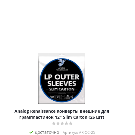
Analog Renaissance Конверты внешние для
грампластинок 12" Slim Carton (25 шт)
Достаточно
Артикул: AR-OC-25