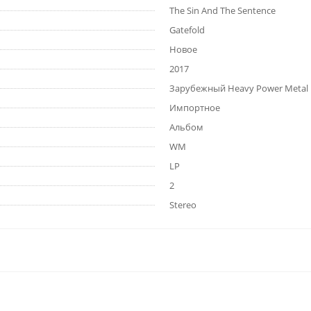
The Sin And The Sentence
Gatefold
Новое
2017
Зарубежный Heavy Power Metal
Импортное
Альбом
WM
LP
2
Stereo