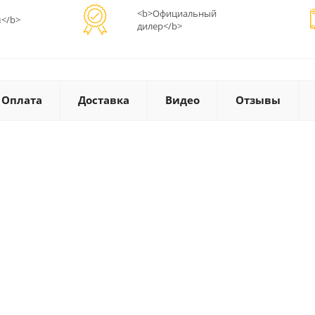
<b>Официальный
</b>
дилер</b>
Оплата
Доставка
Видео
Отзывы