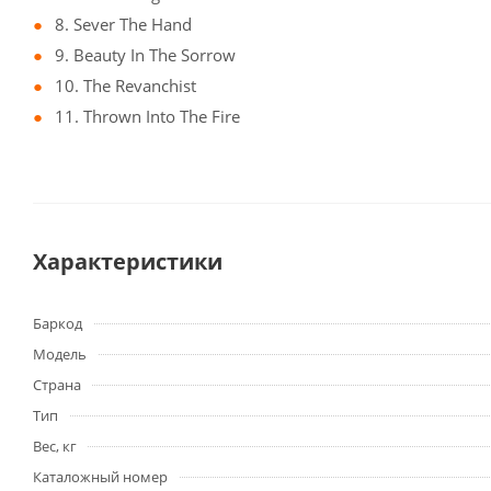
8. Sever The Hand
9. Beauty In The Sorrow
10. The Revanchist
11. Thrown Into The Fire
Характеристики
Баркод
Модель
Страна
Тип
Вес, кг
Каталожный номер