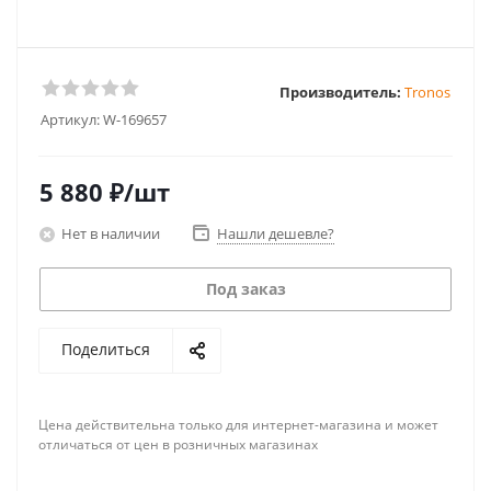
Производитель:
Tronos
Артикул:
W-169657
5 880
₽
/шт
Нет в наличии
Нашли дешевле?
Под заказ
Поделиться
Цена действительна только для интернет-магазина и может
отличаться от цен в розничных магазинах