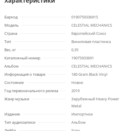
Характеристики
Баркод
0190759336915
Модель
CELESTIAL MECHANICS
Страна
Европейский Союз
Тип
Виниловая пластинка
Вес, кг
0,35
Каталожный номер
19075933691
Альбом
CELESTIAL MECHANICS
Информация о товаре
180 Gram Black Vinyl
Состояние
Новое
Год первоначального релиза
2019
Жанр музыки
Зарубежный Heavy Power
Metal
Издание
Импортное
Тип аудиозаписи
Альбом
Лейбл
Sony