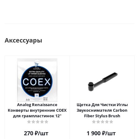
Аксессуары
Analog Renaissance
Щетка Для Чистки Иглы
Конверты внутренние COEX
Звукоснимателя Carbon
для грампластинок 12"
Fiber Stylus Brush
270
₽
/шт
1 900
₽
/шт