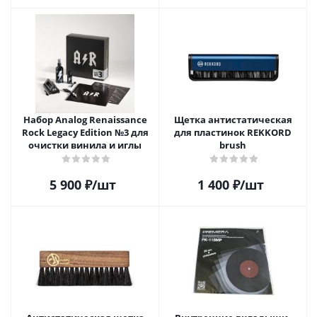
Набор Analog Renaissance
Щетка антистатическая
Rock Legacy Edition №3 для
для пластинок REKKORD
очистки винила и иглы
brush
5 900
₽
/шт
1 400
₽
/шт