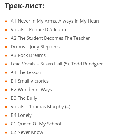
Трек-лист:
A1 Never In My Arms, Always In My Heart
Vocals – Ronnie D'Addario
A2 The Student Becomes The Teacher
Drums – Jody Stephens
A3 Rock Dreams
Lead Vocals – Susan Hall (5), Todd Rundgren
A4 The Lesson
B1 Small Victories
B2 Wonderin' Ways
B3 The Bully
Vocals – Thomas Murphy (4)
B4 Lonely
C1 Queen Of My School
C2 Never Know