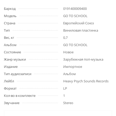
Баркод
0191400009400
Модель
GO TO SCHOOL
Страна
Европейский Союз
Тип
Виниловая пластинка
Вес, кг
0,7
Альбом
GO TO SCHOOL
Состояние
Новое
Жанр музыки
Зарубежная поп-музыка
Издание
Импортное
Тип аудиозаписи
Альбом
Лейбл
Heavy Psych Sounds Records
Формат
LP
Кол-во в комплекте
1
Звучание
Stereo