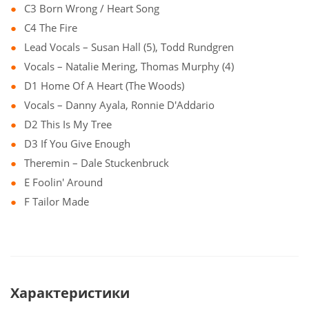
C3 Born Wrong / Heart Song
C4 The Fire
Lead Vocals – Susan Hall (5), Todd Rundgren
Vocals – Natalie Mering, Thomas Murphy (4)
D1 Home Of A Heart (The Woods)
Vocals – Danny Ayala, Ronnie D'Addario
D2 This Is My Tree
D3 If You Give Enough
Theremin – Dale Stuckenbruck
E Foolin' Around
F Tailor Made
Характеристики