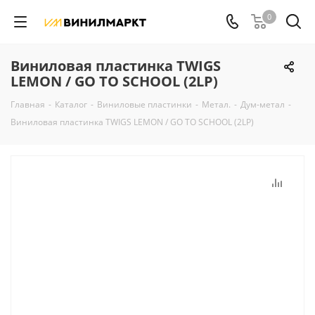
0
Виниловая пластинка TWIGS
LEMON / GO TO SCHOOL (2LP)
Главная
-
Каталог
-
Виниловые пластинки
-
Метал.
-
Дум-метал
-
Виниловая пластинка TWIGS LEMON / GO TO SCHOOL (2LP)