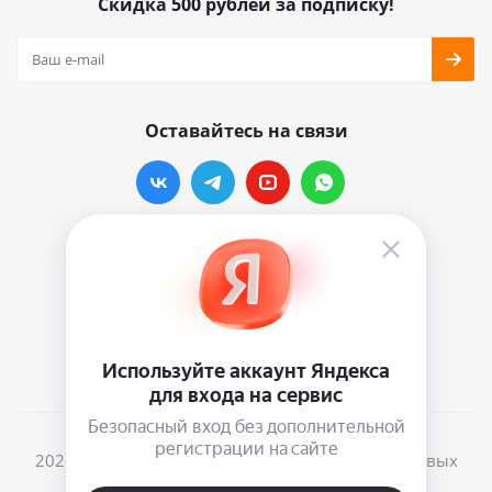
Скидка 500 рублей за подписку!
Оставайтесь на связи
Наши контакты
info@vinylmarkt.ru
г.Москва, ул. Хавская, д.11, комната №3
2026 © Винилмаркт - интернет-магазин виниловых
пластинок