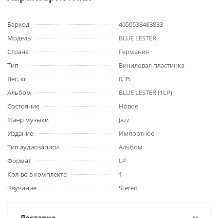
Баркод
4050538483833
Модель
BLUE LESTER
Страна
Германия
Тип
Виниловая пластинка
Вес, кг
0,35
Альбом
BLUE LESTER (1LP)
Состояние
Новое
Жанр музыки
Jazz
Издание
Импортное
Тип аудиозаписи
Альбом
Формат
LP
Кол-во в комплекте
1
Звучание
Stereo
Доставка