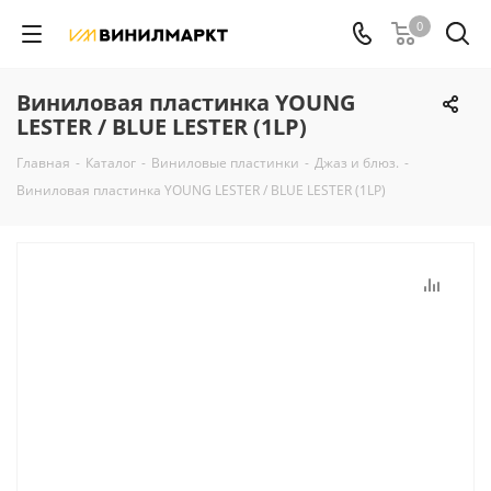
0
Виниловая пластинка YOUNG
LESTER / BLUE LESTER (1LP)
Главная
-
Каталог
-
Виниловые пластинки
-
Джаз и блюз.
-
Виниловая пластинка YOUNG LESTER / BLUE LESTER (1LP)