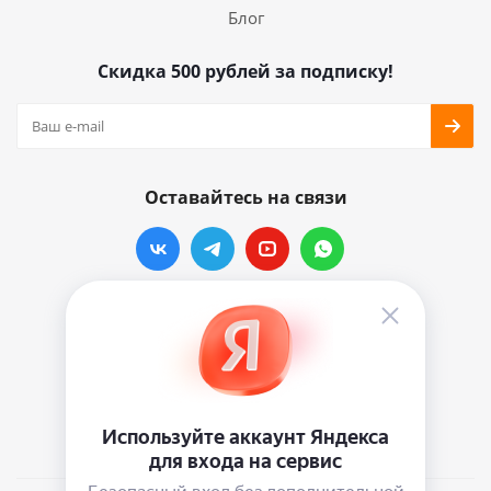
Блог
Скидка 500 рублей за подписку!
Оставайтесь на связи
Наши контакты
info@vinylmarkt.ru
г.Москва, ул. Хавская, д.11, комната №3