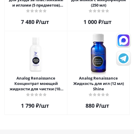
и иглами (5 предметов)
(250 мл)
SAVC003
7 480
₽
/шт
1 000
₽
/шт
Analog Renaissance
Analog Renaissance
Концентрат моющей
Жидкость для игл (12 мл)
жидкости для чистки (100
Shine
мл)
1 790
₽
/шт
880
₽
/шт