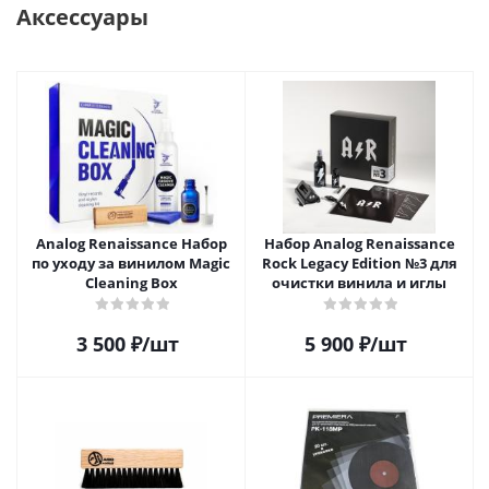
Аксессуары
Analog Renaissance Набор
Набор Analog Renaissance
по уходу за винилом Magic
Rock Legacy Edition №3 для
Cleaning Box
очистки винила и иглы
3 500
₽
/шт
5 900
₽
/шт