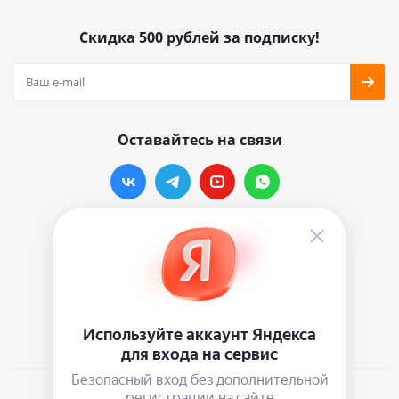
Скидка 500 рублей за подписку!
Оставайтесь на связи
Наши контакты
info@vinylmarkt.ru
г.Москва, ул. Хавская, д.11, комната №3