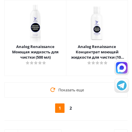
Analog Renaissance
Analog Renaissance
Моющая жидкость для
Концентрат моющей
чистки (500 мл)
жидкости для чистки (100
мл)
Показать еще
1
2