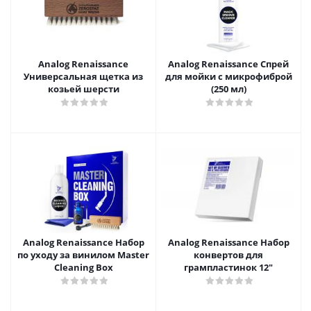
Analog Renaissance
Analog Renaissance Спрей
Универсальная щетка из
для мойки с микрофиброй
козьей шерсти
(250 мл)
Analog Renaissance Набор
Analog Renaissance Набор
по уходу за винилом Master
конвертов для
Cleaning Box
грампластинок 12"