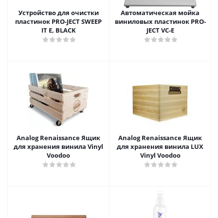
Устройство для очистки
Автоматическая мойка
пластинок PRO-JECT SWEEP
виниловых пластинок PRO-
IT E, BLACK
JECT VC-E
Analog Renaissance Ящик
Analog Renaissance Ящик
для хранения винила Vinyl
для хранения винила LUX
Voodoo
Vinyl Voodoo