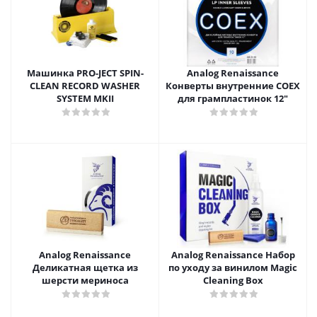
Машинка PRO-JECT SPIN-
Analog Renaissance
CLEAN RECORD WASHER
Конверты внутренние COEX
SYSTEM MKII
для грампластинок 12"
Analog Renaissance
Analog Renaissance Набор
Деликатная щетка из
по уходу за винилом Magic
шерсти мериноса
Cleaning Box