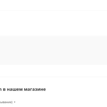
h в нашем магазине
бывание)