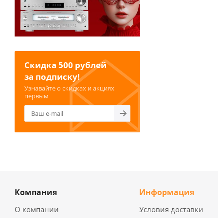
Скидка 500 рублей
за подписку!
Узнавайте о скидках и акциях
первым
Компания
Информация
О компании
Условия доставки