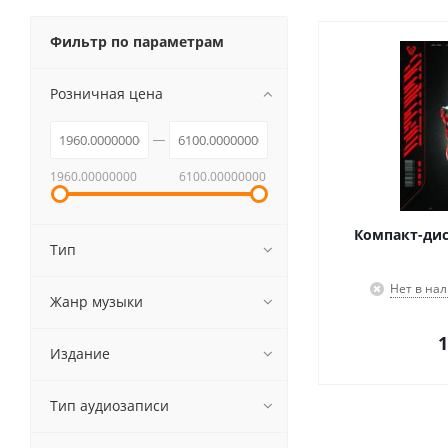
Фильтр по параметрам
Розничная цена
1960.00000000
6100.00000000
Компакт-диск
Тип
Нет в на
Жанр музыки
1
Издание
Тип аудиозаписи