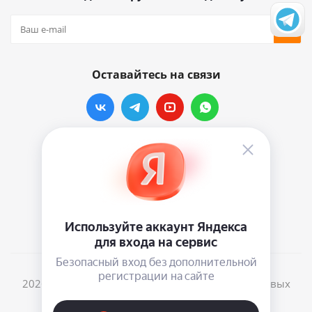
Оставайтесь на связи
Наши контакты
info@vinylmarkt.ru
г.Москва, ул. Хавская, д.11, комната №3
2026 © Винилмаркт - интернет-магазин виниловых
пластинок