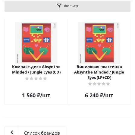
Фильтр
Компакт-диск Absynthe
Виниловая пластинка
Minded / Jungle Eyes (CD)
Absynthe Minded / Jungle
Eyes (LP+CD)
1 560
₽
/шт
6 240
₽
/шт
Список брендов