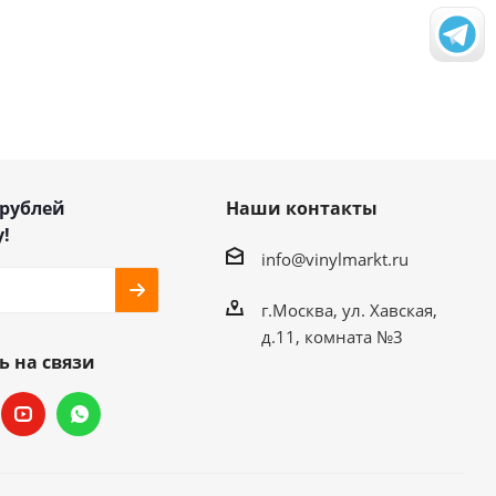
 рублей
Наши контакты
!
info@vinylmarkt.ru
г.Москва, ул. Хавская,
д.11, комната №3
ь на связи