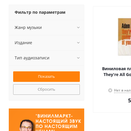
Фильтр по параметрам
Жанр музыки
Издание
Тип аудиозаписи
Виниловая пл
They're All G
Сбросить
Нет в на
5