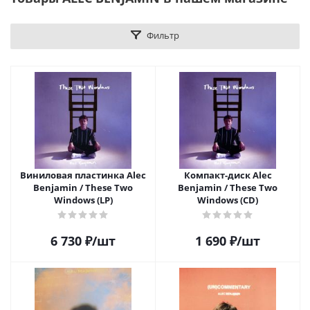
Фильтр
Виниловая пластинка Alec
Компакт-диск Alec
Benjamin / These Two
Benjamin / These Two
Windows (LP)
Windows (CD)
6 730
₽
/шт
1 690
₽
/шт