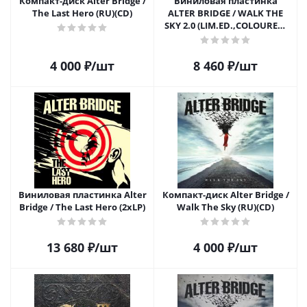
Компакт-диск Alter Bridge /
Виниловая пластинка
The Last Hero (RU)(CD)
ALTER BRIDGE / WALK THE
SKY 2.0 (LIM.ED.,COLOURED)
(LP)
4 000
₽
/шт
8 460
₽
/шт
Виниловая пластинка Alter
Компакт-диск Alter Bridge /
Bridge / The Last Hero (2xLP)
Walk The Sky (RU)(CD)
13 680
₽
/шт
4 000
₽
/шт