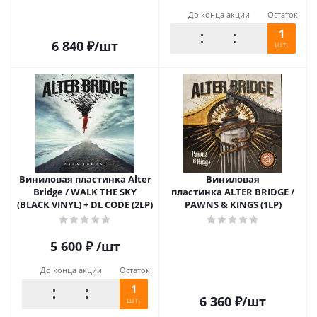
До конца акции
Остаток
1
6 840
₽
/шт
шт.
Виниловая пластинка Alter
Виниловая
Bridge / WALK THE SKY
пластинка ALTER BRIDGE /
(BLACK VINYL) + DL CODE (2LP)
PAWNS & KINGS (1LP)
5 600
₽
/шт
До конца акции
Остаток
1
6 360
₽
/шт
шт.